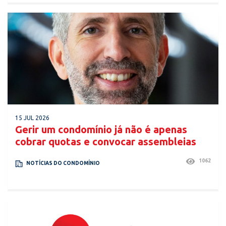
15 JUL 2026
Gerir um condomínio já não é apenas
cobrar quotas e convocar assembleias
1062
NOTÍCIAS DO CONDOMÍNIO