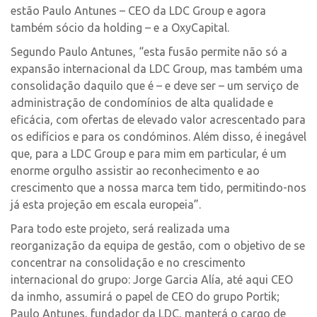
estão Paulo Antunes – CEO da LDC Group e agora
também sócio da holding – e a OxyCapital.
Segundo Paulo Antunes, “esta fusão permite não só a
expansão internacional da LDC Group, mas também uma
consolidação daquilo que é – e deve ser – um serviço de
administração de condomínios de alta qualidade e
eficácia, com ofertas de elevado valor acrescentado para
os edifícios e para os condóminos. Além disso, é inegável
que, para a LDC Group e para mim em particular, é um
enorme orgulho assistir ao reconhecimento e ao
crescimento que a nossa marca tem tido, permitindo-nos
já esta projeção em escala europeia”.
Para todo este projeto, será realizada uma
reorganização da equipa de gestão, com o objetivo de se
concentrar na consolidação e no crescimento
internacional do grupo: Jorge Garcia Alía, até aqui CEO
da inmho, assumirá o papel de CEO do grupo Portik;
Paulo Antunes, fundador da LDC, manterá o cargo de