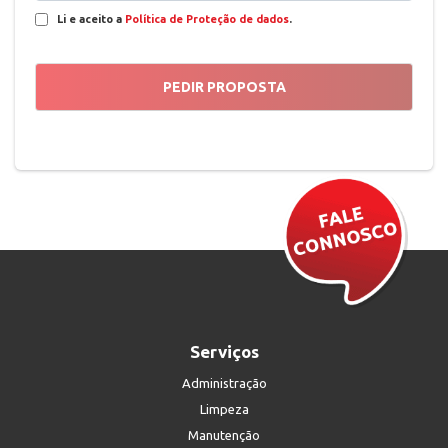
Li e aceito a
Política de Proteção de dados
.
Serviços
Administração
Limpeza
Manutenção