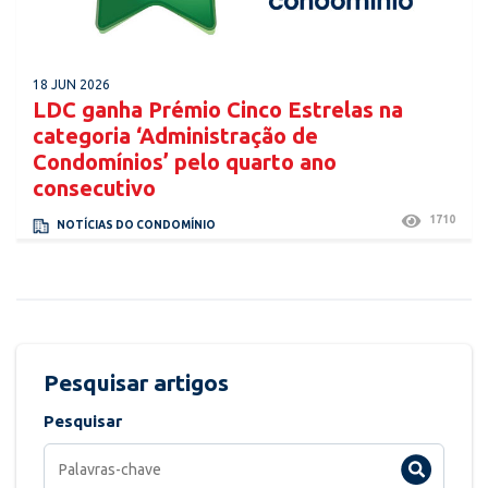
18 JUN 2026
LDC ganha Prémio Cinco Estrelas na
categoria ‘Administração de
Condomínios’ pelo quarto ano
consecutivo
1710
NOTÍCIAS DO CONDOMÍNIO
Pesquisar artigos
Pesquisar