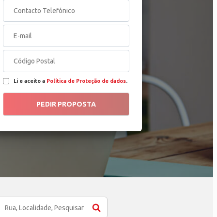
Li e aceito a
Política de Proteção de dados
.