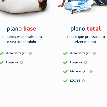
plano
base
plano
total
Cuidados essenciais para
Tudo o que precisa para
o seu condominio
viver melhor
Administração
Administração
Limpeza
Limpeza
Manutenção
LDC 24