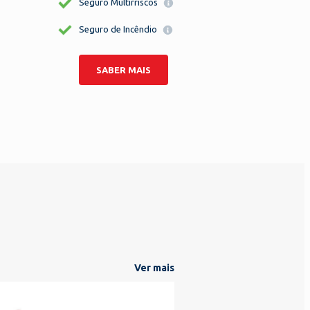
Seguro Multirriscos
Seguro de Incêndio
SABER MAIS
Ver mais