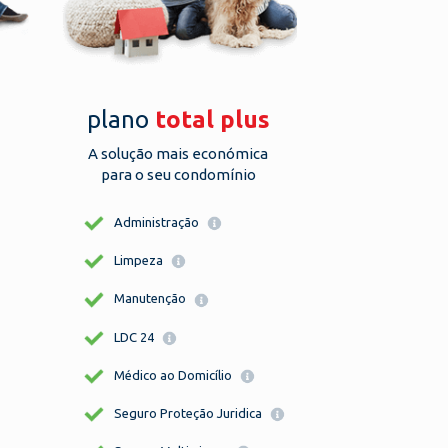
plano
total plus
A solução mais económica
para o seu condomínio
Administração
Limpeza
Manutenção
LDC 24
Médico ao Domicílio
Seguro Proteção Juridica