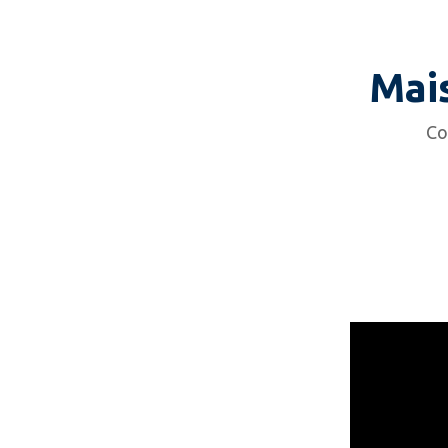
Mai
Co