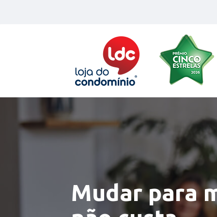
Skip
to
content
Mudar para 