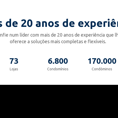
s de 20 anos de experiê
nfie num líder com mais de 20 anos de experiência que l
oferece a soluções mais completas e flexíveis.
73
6.800
170.000
Lojas
Condomínios
Condóminos