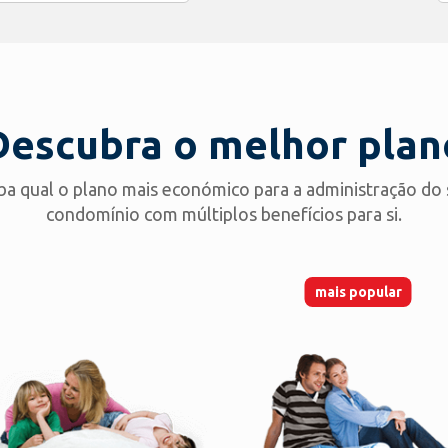
Descubra o melhor plan
ba qual o plano mais económico para a administração do
condomínio com múltiplos benefícios para si.
mais popular