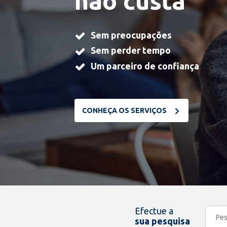
não custa
Sem preocupações
Sem perder tempo
Um parceiro de confiança
CONHEÇA OS SERVIÇOS
Efectue a
sua pesquisa