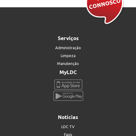
Serviços
Administração
Limpeza
Manutenção
MyLDC
Notícias
LDC TV
Faqs