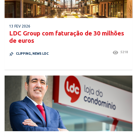
13 FEV 2026
LDC Group com faturação de 30 milhões
de euros
5218
CLIPPING
,
NEWS LDC