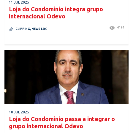
11 JUL 2025
Loja do Condomínio integra grupo
internacional Odevo
4194
CLIPPING
,
NEWS LDC
10 JUL 2025
Loja do Condomínio passa a integrar o
grupo internacional Odevo