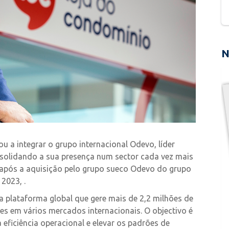
N
 a integrar o grupo internacional Odevo, líder
solidando a sua presença num sector cada vez mais
e após a aquisição pelo grupo sueco Odevo do grupo
2023, .
 plataforma global que gere mais de 2,2 milhões de
s em vários mercados internacionais. O objectivo é
a eficiência operacional e elevar os padrões de