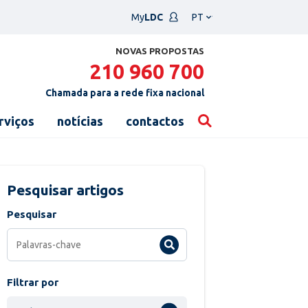
Escolha
My
LDC
um
idioma
NOVAS PROPOSTAS
210 960 700
Chamada para a rede fixa nacional
rviços
notícias
contactos
Pesquisar artigos
Pesquisar
Filtrar por