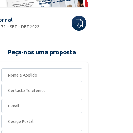
ornal
 72 – SET – DEZ 2022
Peça-nos uma proposta