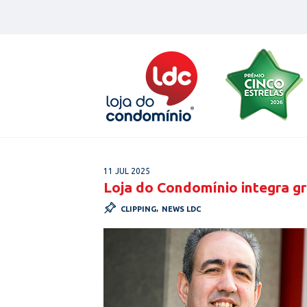
Skip
to
content
11 JUL 2025
Loja do Condomínio integra g
CLIPPING
,
NEWS LDC