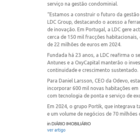
serviço na gestão condominial.
“Estamos a construir o futuro da gestã
LDC Group, destacando o acesso a ferr
de inovação. Em Portugal, a LDC gere a
cerca de 150 mil fracções habitacionai
de 22 milhões de euros em 2024.
Fundada há 23 anos, a LDC reafirma o 
Antunes e a OxyCapital manterão o inve
continuidade e crescimento sustentado.
Para Daniel Larsson, CEO da Odevo, esta
incorporar 600 mil novas habitações em
com tecnologia de ponta e serviço de exc
Em 2024, o grupo Portik, que integrava 
e um volume de negócios de 70 milhões d
in DIÁRIO IMOBILIÁRIO
ver artigo