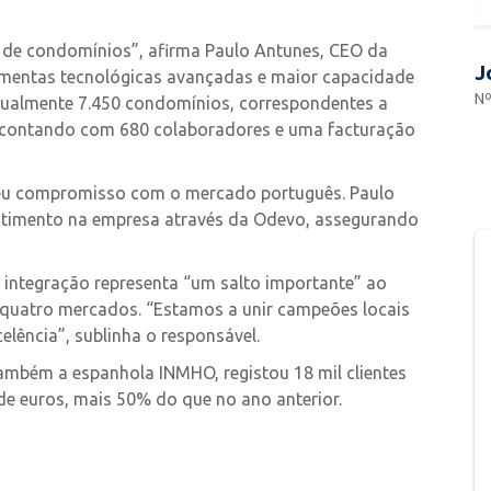
o de condomínios”, afirma Paulo Antunes, CEO da
J
amentas tecnológicas avançadas e maior capacidade
Nº
ctualmente 7.450 condomínios, correspondentes a
s, contando com 680 colaboradores e uma facturação
seu compromisso com o mercado português. Paulo
stimento na empresa através da Odevo, assegurando
 integração representa “um salto importante” ao
 quatro mercados. “Estamos a unir campeões locais
elência”, sublinha o responsável.
também a espanhola INMHO, registou 18 mil clientes
e euros, mais 50% do que no ano anterior.