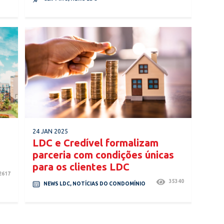
24 JAN 2025
LDC e Credível formalizam
parceria com condições únicas
para os clientes LDC
2617
35340
NEWS LDC
,
NOTÍCIAS DO CONDOMÍNIO