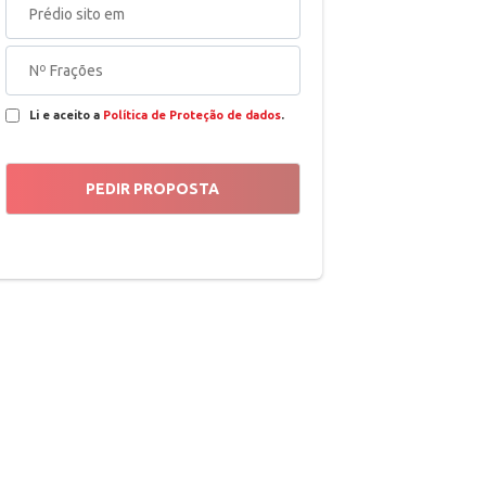
Li e aceito a
Política de Proteção de dados
.