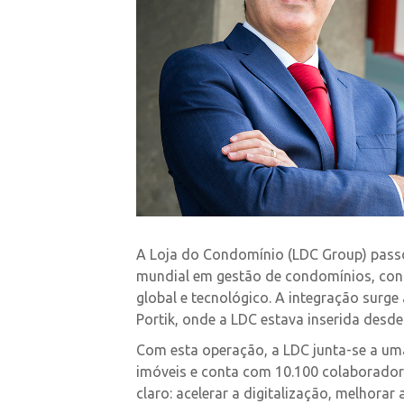
A Loja do Condomínio (LDC Group) passou
mundial em gestão de condomínios, con
global e tecnológico. A integração surg
Portik, onde a LDC estava inserida desde 
Com esta operação, a LDC junta-se a uma
imóveis e conta com 10.100 colaboradore
claro: acelerar a digitalização, melhorar 