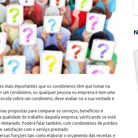
N
ões mais importantes que os condóminos têm que tomar na
ser um condómino, ou qualquer pessoa ou empresa e tem uma
incida sobre um condómino, deve avaliar-se a sua vontade e
árias propostas para comparar os serviços, benefícios e
a qualidade do trabalho daquela empresa, verificando se está
 do Notariado. Poderá falar também, com condomínios de prédios
de satisfação com o serviço prestado.
iversas funções tais como elaborar o orçamento das receitas e