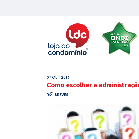
Skip
to
content
07 OUT 2016
Como escolher a administraç
BREVES