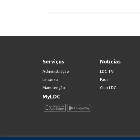
Serviços
Notícias
Administração
LDC TV
Limpeza
Faqs
Manutenção
Club LDC
MyLDC