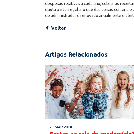
despesas relativas a cada ano, cobrar as receit
quota parte, regular o uso das coisas comuns e
de administrador é renovado anualmente e elei
Voltar
Artigos Relacionados
23 MAR 2018
Festas na sala de condomínio