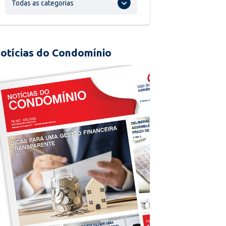
Todas as categorias
otícias do Condomínio