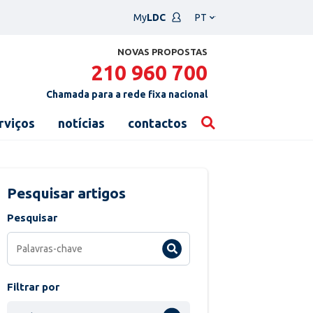
Escolha
My
LDC
um
idioma
NOVAS PROPOSTAS
210 960 700
Chamada para a rede fixa nacional
rviços
notícias
contactos
Pesquisar artigos
Pesquisar
Filtrar por