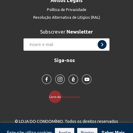
Avisos Legais
Política de Privacidade
Resolução Alternativa de Litígios (RAL)
Subscrever
Newsletter
Siga-nos
© LOJA DO CONDOMÍNIO. Todos os direitos reservados
Este site utiliza cookies.
Saber Mais
Aceitar
Rejeitar