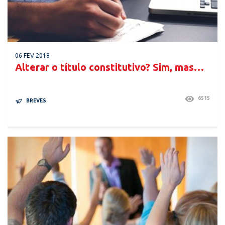
06 FEV 2018
Alterar o título constitutivo? Sim, mas…
6515
BREVES