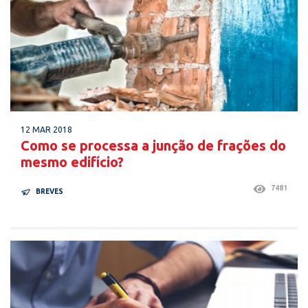
12 MAR 2018
Como se processa a junção de frações do
mesmo edifício?
7481
BREVES