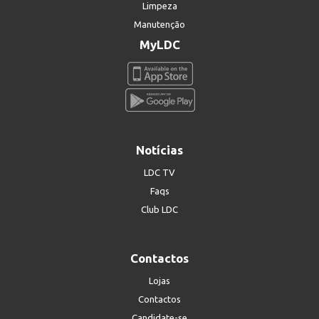
Limpeza
Manutenção
MyLDC
Notícias
LDC TV
Faqs
Club LDC
Contactos
Lojas
Contactos
Candidate-se