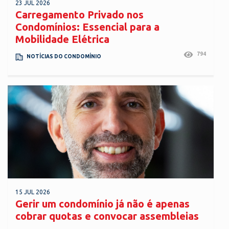
23 JUL 2026
Carregamento Privado nos
Condomínios: Essencial para a
Mobilidade Elétrica
794
NOTÍCIAS DO CONDOMÍNIO
15 JUL 2026
Gerir um condomínio já não é apenas
cobrar quotas e convocar assembleias