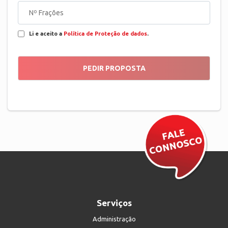
Li e aceito a
Política de Proteção de dados
.
Serviços
Administração