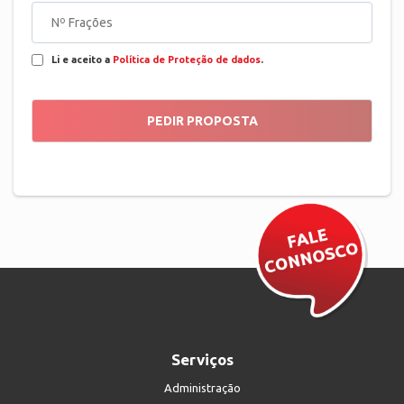
Li e aceito a
Política de Proteção de dados
.
Serviços
Administração