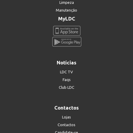
Limpeza
Manutenção
MyLDC
Notícias
LDC TV
Faqs
Club LDC
Contactos
Lojas
Contactos
Candidate-se