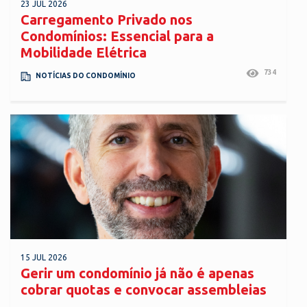
23 JUL 2026
Carregamento Privado nos
Condomínios: Essencial para a
Mobilidade Elétrica
734
NOTÍCIAS DO CONDOMÍNIO
15 JUL 2026
Gerir um condomínio já não é apenas
cobrar quotas e convocar assembleias