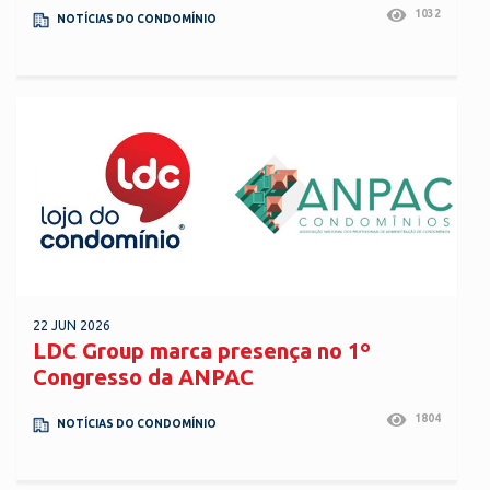
1032
NOTÍCIAS DO CONDOMÍNIO
22 JUN 2026
LDC Group marca presença no 1º
Congresso da ANPAC
1804
NOTÍCIAS DO CONDOMÍNIO