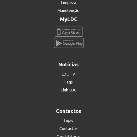
Limpeza
Manutenção
MyLDC
Notícias
LDC TV
Faqs
Club LDC
Contactos
Lojas
Contactos
Candidate-se