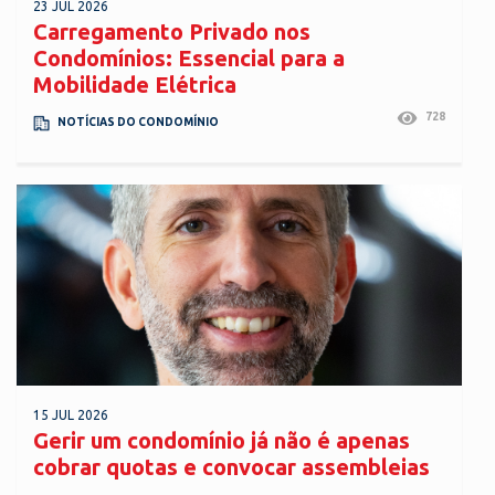
23 JUL 2026
Carregamento Privado nos
Condomínios: Essencial para a
Mobilidade Elétrica
728
NOTÍCIAS DO CONDOMÍNIO
15 JUL 2026
Gerir um condomínio já não é apenas
cobrar quotas e convocar assembleias