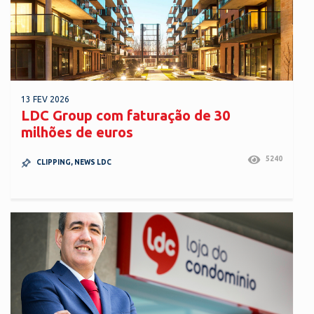
13 FEV 2026
LDC Group com faturação de 30
milhões de euros
5240
CLIPPING
,
NEWS LDC