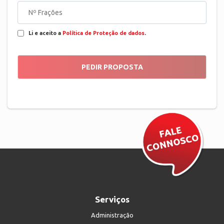
Li e aceito a
Política de Proteção de dados
.
Serviços
Administração