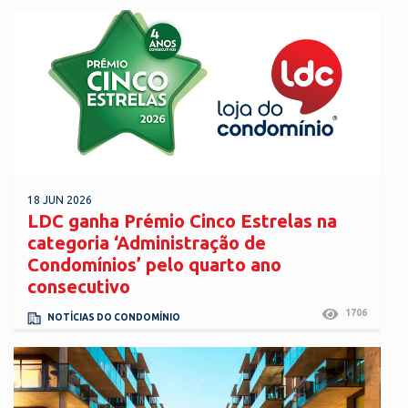
18 JUN 2026
LDC ganha Prémio Cinco Estrelas na
categoria ‘Administração de
Condomínios’ pelo quarto ano
consecutivo
1706
NOTÍCIAS DO CONDOMÍNIO