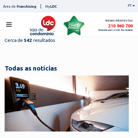
Skip
|
PT
Área de
Franchising
My
LDC
to
content
NOVAS PROPOSTAS
210 960 700
Chamada para a rede fixa nacional
Cerca de
542
resultados
loja
lojas
ser
Todas as notícias
serviços
not
notícias
con
pesq
contactos