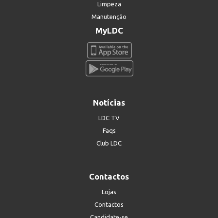
Limpeza
Manutenção
MyLDC
Notícias
LDC TV
Faqs
Club LDC
Contactos
Lojas
Contactos
Candidate-se