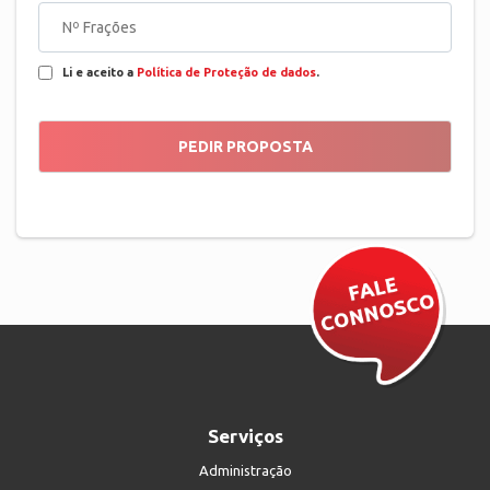
Li e aceito a
Política de Proteção de dados
.
Serviços
Administração