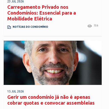
23 JUL 2026
Carregamento Privado nos
Condomínios: Essencial para a
Mobilidade Elétrica
759
NOTÍCIAS DO CONDOMÍNIO
15 JUL 2026
Gerir um condomínio já não é apenas
cobrar quotas e convocar assembleias