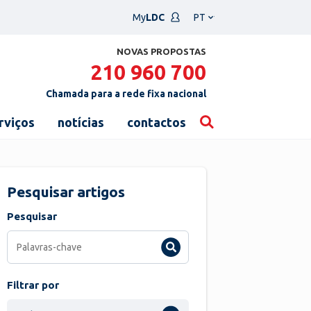
Escolha
My
LDC
um
idioma
NOVAS PROPOSTAS
210 960 700
Chamada para a rede fixa nacional
rviços
notícias
contactos
Pesquisar artigos
Pesquisar
Filtrar por