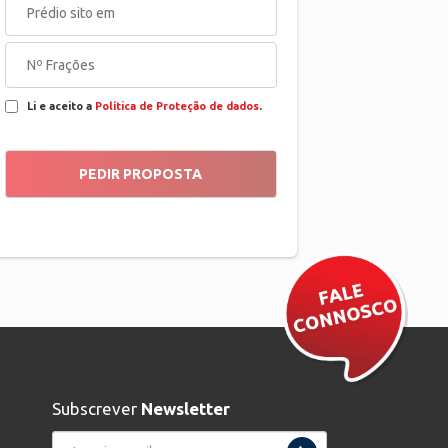
Li e aceito a
Política de Proteção de dados
.
Subscrever
Newsletter