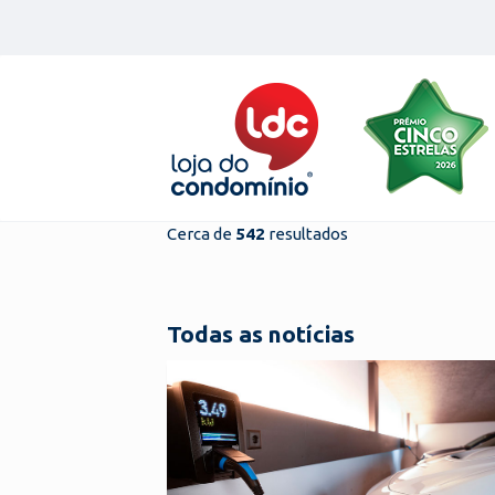
Skip
to
content
Cerca de
542
resultados
Todas as notícias