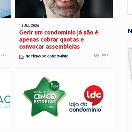
15 JUL 2026
N
Gerir um condomínio já não é
apenas cobrar quotas e
convocar assembleias
760
1056
NOTÍCIAS DO CONDOMÍNIO