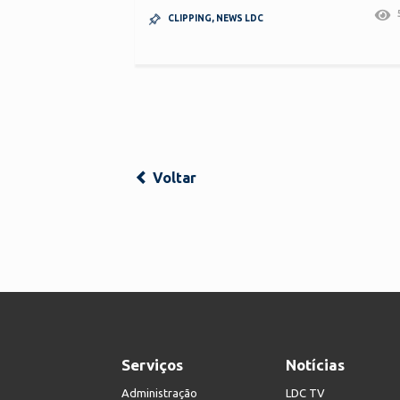
CLIPPING
,
NEWS LDC
Voltar
Serviços
Notícias
Administração
LDC TV