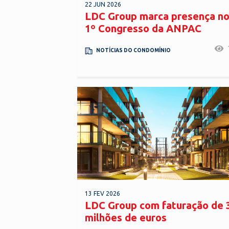
22 JUN 2026
LDC Group marca presença n
1º Congresso da ANPAC
NOTÍCIAS DO CONDOMÍNIO
13 FEV 2026
LDC Group com faturação de 
milhões de euros