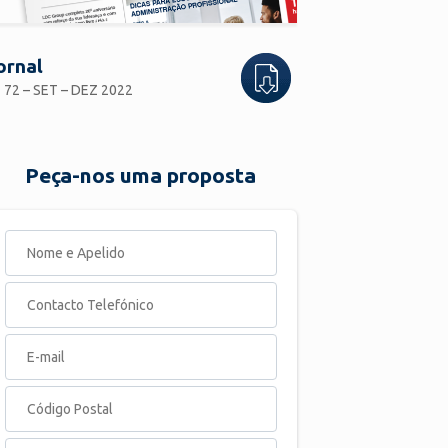
ornal
 72 – SET – DEZ 2022
Peça-nos uma proposta