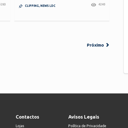
5263
4240
CLIPPING
,
NEWS LDC
Próximo
Contactos
Avisos Legais
Lojas
Política de Privacidade