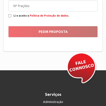
Li e aceito a
Política de Proteção de dados
.
Serviços
Administração