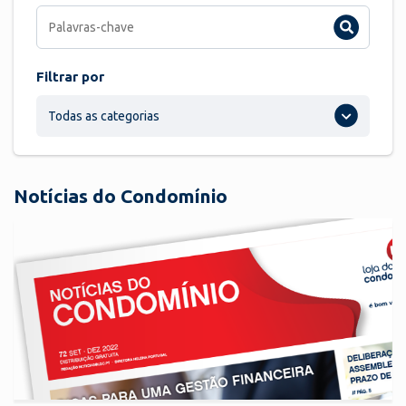
Filtrar por
Todas as categorias
Notícias do Condomínio