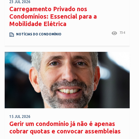
23 JUL 2026
Carregamento Privado nos
Condomínios: Essencial para a
Mobilidade Elétrica
734
NOTÍCIAS DO CONDOMÍNIO
15 JUL 2026
Gerir um condomínio já não é apenas
cobrar quotas e convocar assembleias