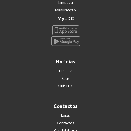
Limpeza
Manutenção
MyLDC
Notícias
LDC TV
Faqs
Club LDC
Contactos
Lojas
Contactos
Candidate-se