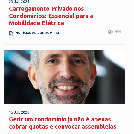
23 JUL 2026
Carregamento Privado nos
Condomínios: Essencial para a
Mobilidade Elétrica
644
NOTÍCIAS DO CONDOMÍNIO
15 JUL 2026
Gerir um condomínio já não é apenas
cobrar quotas e convocar assembleias