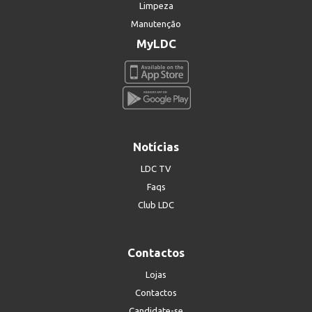
Limpeza
Manutenção
MyLDC
Notícias
LDC TV
Faqs
Club LDC
Contactos
Lojas
Contactos
Candidate-se