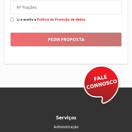
Li e aceito a
Política de Proteção de dados
.
Serviços
Administração