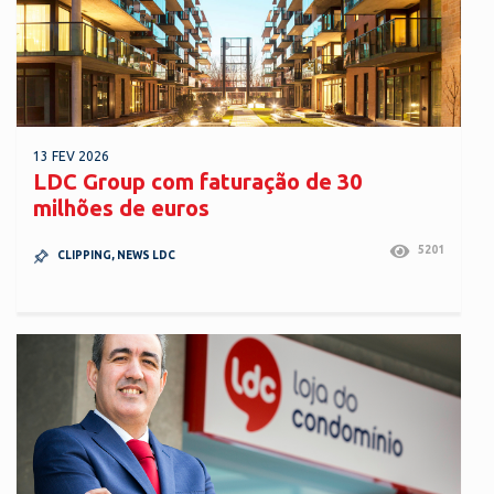
13 FEV 2026
LDC Group com faturação de 30
milhões de euros
5201
CLIPPING
,
NEWS LDC