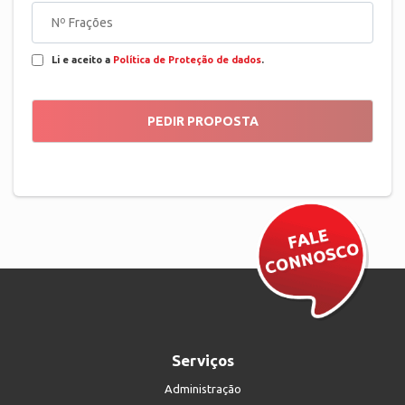
Li e aceito a
Política de Proteção de dados
.
Serviços
Administração