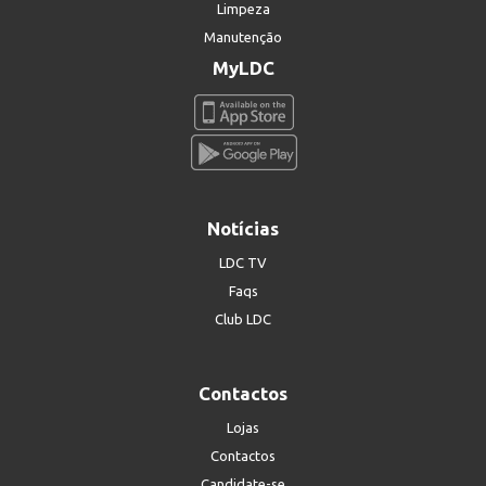
Limpeza
Manutenção
MyLDC
Notícias
LDC TV
Faqs
Club LDC
Contactos
Lojas
Contactos
Candidate-se