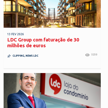
13 FEV 2026
LDC Group com faturação de 30
milhões de euros
5250
CLIPPING
,
NEWS LDC