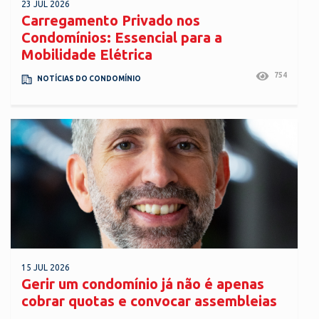
23 JUL 2026
Carregamento Privado nos
Condomínios: Essencial para a
Mobilidade Elétrica
754
NOTÍCIAS DO CONDOMÍNIO
15 JUL 2026
Gerir um condomínio já não é apenas
cobrar quotas e convocar assembleias