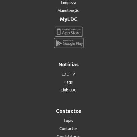
Limpeza
Manutenção
MyLDC
Notícias
LDC TV
Faqs
Club LDC
Contactos
Lojas
Contactos
Candidate-se