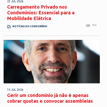
23 JUL 2026
Carregamento Privado nos
Condomínios: Essencial para a
Mobilidade Elétrica
734
NOTÍCIAS DO CONDOMÍNIO
15 JUL 2026
Gerir um condomínio já não é apenas
cobrar quotas e convocar assembleias