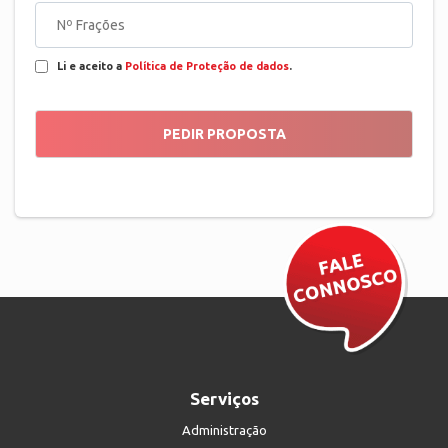
Li e aceito a
Política de Proteção de dados
.
Serviços
Administração