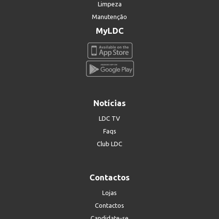
Limpeza
Manutenção
MyLDC
Notícias
LDC TV
Faqs
Club LDC
Contactos
Lojas
Contactos
Candidate-se