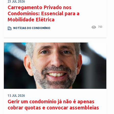
23 JUL 2026
Carregamento Privado nos
Condomínios: Essencial para a
Mobilidade Elétrica
763
NOTÍCIAS DO CONDOMÍNIO
15 JUL 2026
Gerir um condomínio já não é apenas
cobrar quotas e convocar assembleias