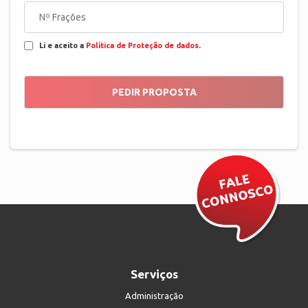
Li e aceito a
Política de Proteção de dados
.
Serviços
Administração