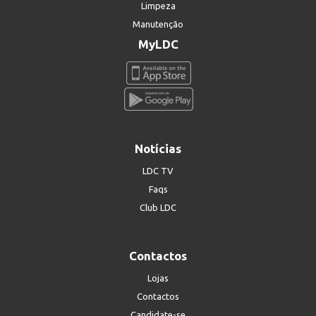
Limpeza
Manutenção
MyLDC
Notícias
LDC TV
Faqs
Club LDC
Contactos
Lojas
Contactos
Candidate-se