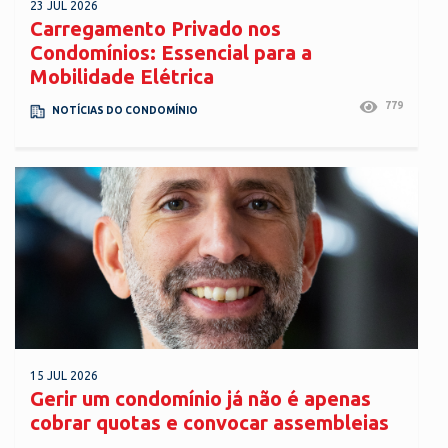
23 JUL 2026
Carregamento Privado nos
Condomínios: Essencial para a
Mobilidade Elétrica
779
NOTÍCIAS DO CONDOMÍNIO
15 JUL 2026
Gerir um condomínio já não é apenas
cobrar quotas e convocar assembleias