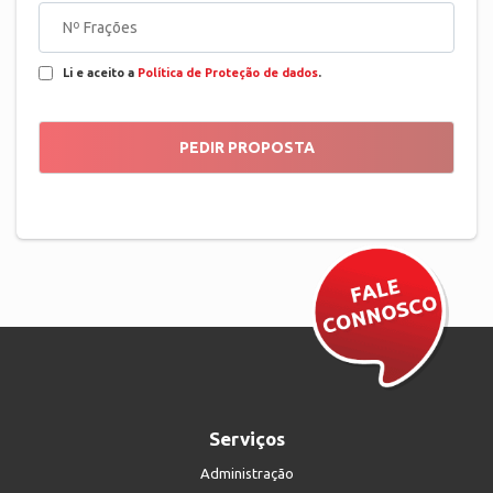
Li e aceito a
Política de Proteção de dados
.
Serviços
Administração