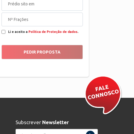
Li e aceito a
Política de Proteção de dados
.
Subscrever
Newsletter