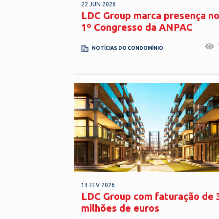
22 JUN 2026
LDC Group marca presença n
1º Congresso da ANPAC
NOTÍCIAS DO CONDOMÍNIO
13 FEV 2026
LDC Group com faturação de 
milhões de euros