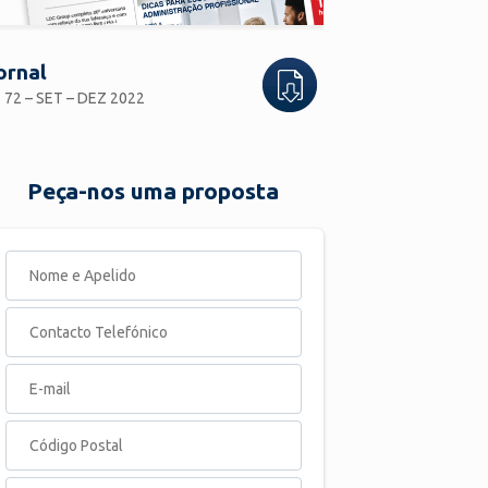
ornal
 72 – SET – DEZ 2022
Peça-nos uma proposta