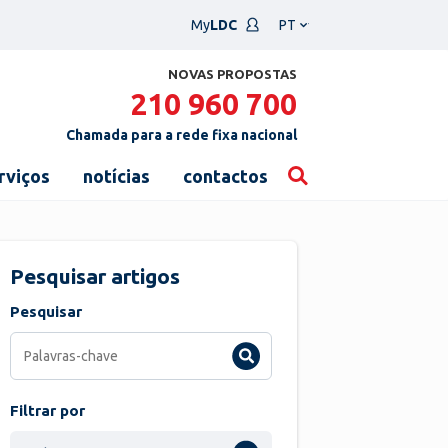
Escolha
My
LDC
um
idioma
NOVAS PROPOSTAS
210 960 700
Chamada para a rede fixa nacional
rviços
notícias
contactos
Pesquisar artigos
Pesquisar
Filtrar por