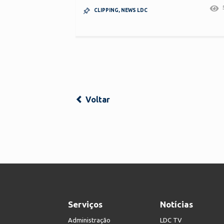
CLIPPING
,
NEWS LDC
Voltar
Serviços
Notícias
Administração
LDC TV