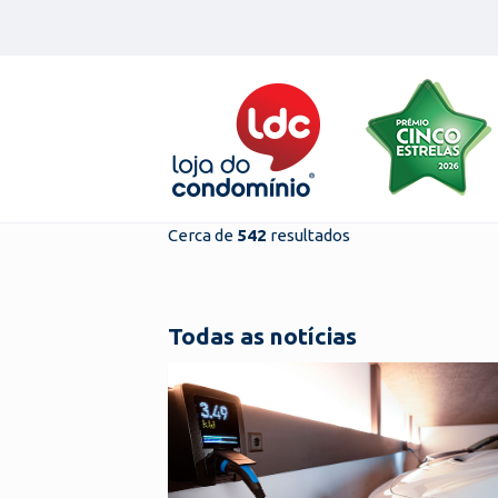
Skip
to
content
Cerca de
542
resultados
Todas as notícias