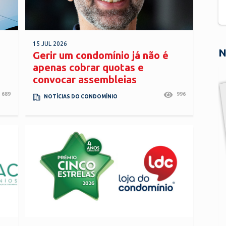
15 JUL 2026
N
Gerir um condomínio já não é
apenas cobrar quotas e
convocar assembleias
689
996
NOTÍCIAS DO CONDOMÍNIO