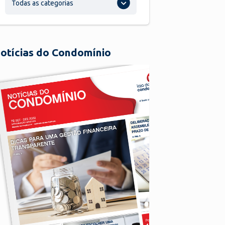
Todas as categorias
otícias do Condomínio