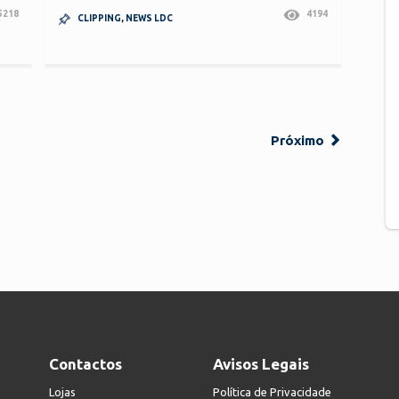
5218
4194
CLIPPING
,
NEWS LDC
Próximo
Contactos
Avisos Legais
Lojas
Política de Privacidade