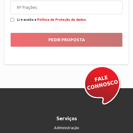
Li e aceito a
Política de Proteção de dados
.
Serviços
Administração