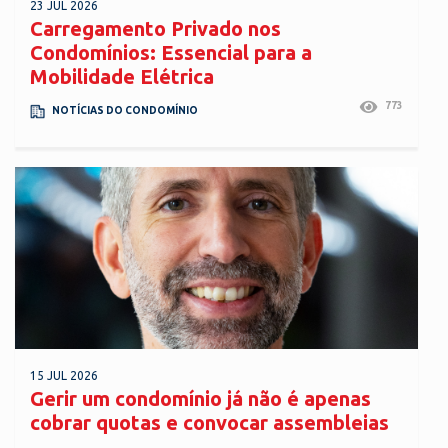
23 JUL 2026
Carregamento Privado nos
Condomínios: Essencial para a
Mobilidade Elétrica
773
NOTÍCIAS DO CONDOMÍNIO
15 JUL 2026
Gerir um condomínio já não é apenas
cobrar quotas e convocar assembleias