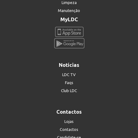
Limpeza
Manutenção
MyLDC
Notícias
LDC TV
Faqs
Club LDC
Contactos
Lojas
Contactos
Candidate-se