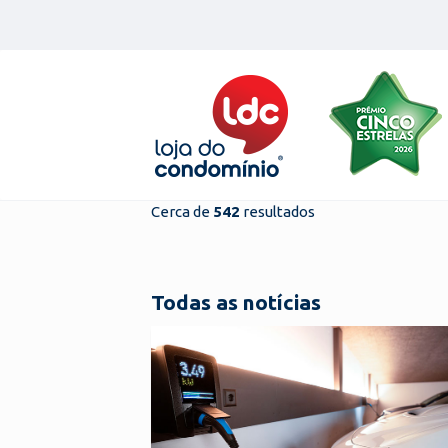
Skip
to
content
Cerca de
542
resultados
Todas as notícias