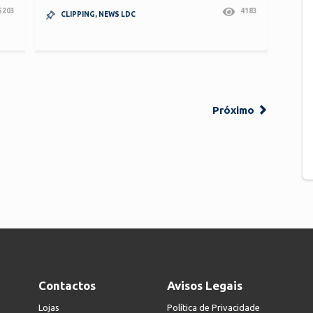
5203
4183
CLIPPING
,
NEWS LDC
Próximo
Contactos
Avisos Legais
Lojas
Política de Privacidade