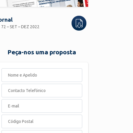
ornal
 72 – SET – DEZ 2022
Peça-nos uma proposta