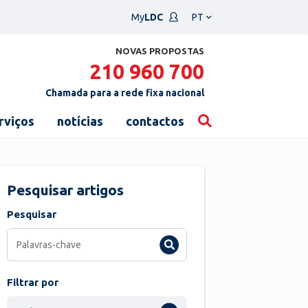
Escolha
My
LDC
um
idioma
NOVAS PROPOSTAS
210 960 700
Chamada para a rede fixa nacional
rviços
notícias
contactos
Pesquisar artigos
Pesquisar
Filtrar por