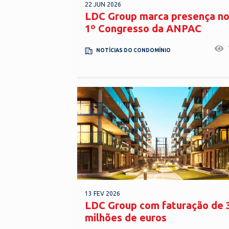
22 JUN 2026
LDC Group marca presença n
1º Congresso da ANPAC
NOTÍCIAS DO CONDOMÍNIO
13 FEV 2026
LDC Group com faturação de 
milhões de euros