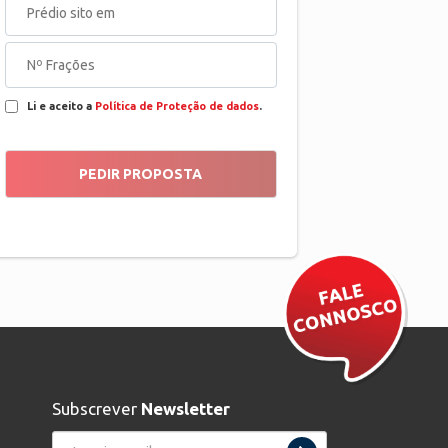
Li e aceito a
Política de Proteção de dados
.
Subscrever
Newsletter