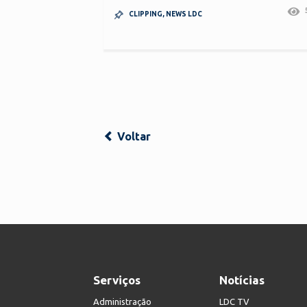
CLIPPING
,
NEWS LDC
Voltar
Serviços
Notícias
Administração
LDC TV