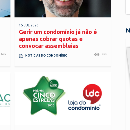
15 JUL 2026
N
Gerir um condomínio já não é
apenas cobrar quotas e
convocar assembleias
655
963
NOTÍCIAS DO CONDOMÍNIO