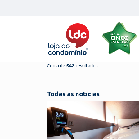
Skip
to
content
Cerca de
542
resultados
Todas as notícias