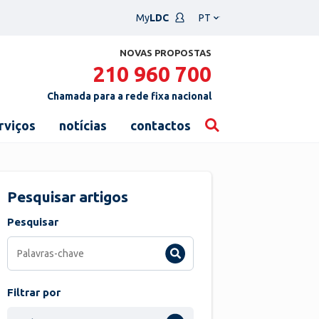
Escolha
My
LDC
um
idioma
NOVAS PROPOSTAS
210 960 700
Chamada para a rede fixa nacional
rviços
notícias
contactos
Pesquisar artigos
Pesquisar
Filtrar por