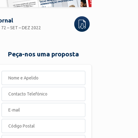
ornal
 72 – SET – DEZ 2022
Peça-nos uma proposta