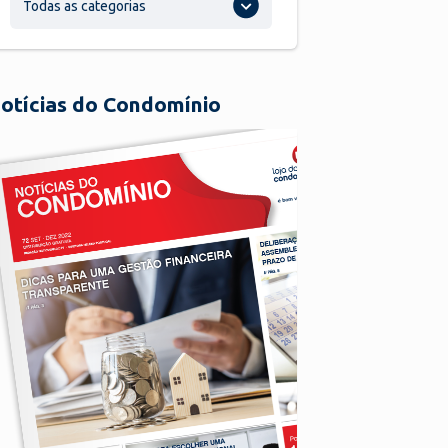
Todas as categorias
otícias do Condomínio