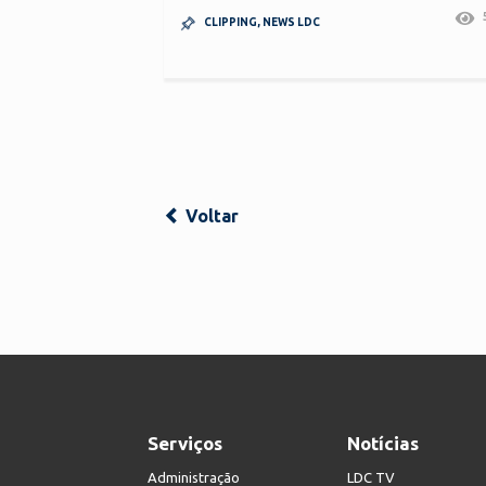
CLIPPING
,
NEWS LDC
Voltar
Serviços
Notícias
Administração
LDC TV