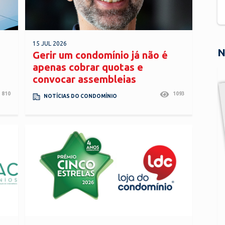
15 JUL 2026
N
Gerir um condomínio já não é
apenas cobrar quotas e
convocar assembleias
810
1093
NOTÍCIAS DO CONDOMÍNIO