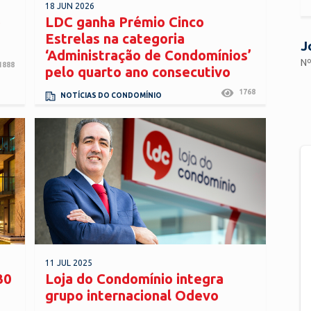
18 JUN 2026
o
LDC ganha Prémio Cinco
Estrelas na categoria
J
‘Administração de Condomínios’
Nº
1888
pelo quarto ano consecutivo
1768
NOTÍCIAS DO CONDOMÍNIO
11 JUL 2025
30
Loja do Condomínio integra
grupo internacional Odevo