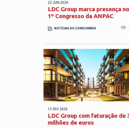
22 JUN 2026
LDC Group marca presença n
1º Congresso da ANPAC
NOTÍCIAS DO CONDOMÍNIO
13 FEV 2026
LDC Group com faturação de 
milhões de euros