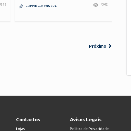
5316
4302
CLIPPING
,
NEWS LDC
Próximo
Contactos
Avisos Legais
Lojas
Política de Privacidade