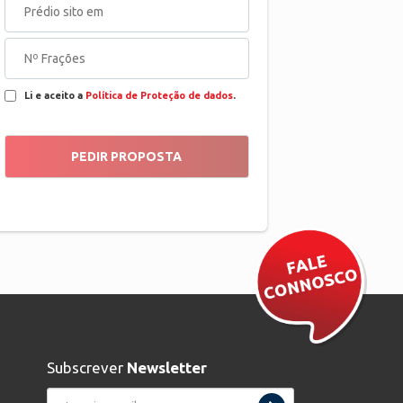
Li e aceito a
Política de Proteção de dados
.
Subscrever
Newsletter