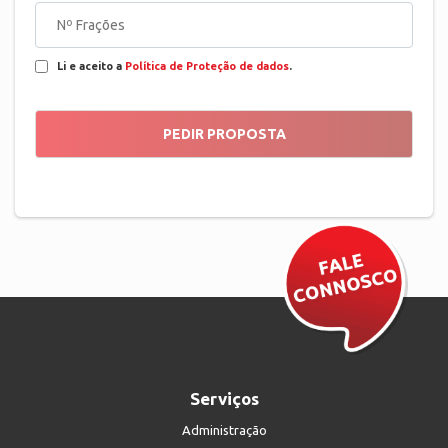
Li e aceito a
Política de Proteção de dados
.
Serviços
Administração