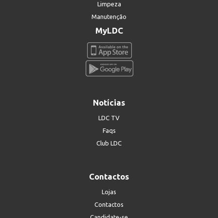
Limpeza
Manutenção
MyLDC
Notícias
LDC TV
Faqs
Club LDC
Contactos
Lojas
Contactos
Candidate-se