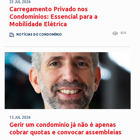
23 JUL 2026
Carregamento Privado nos
Condomínios: Essencial para a
Mobilidade Elétrica
638
NOTÍCIAS DO CONDOMÍNIO
15 JUL 2026
Gerir um condomínio já não é apenas
cobrar quotas e convocar assembleias