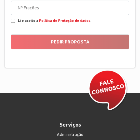
Li e aceito a
Política de Proteção de dados
.
Serviços
Administração