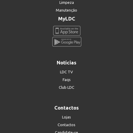
Limpeza
Manutenção
MyLDC
Notícias
LDC TV
Faqs
Club LDC
Contactos
Lojas
Contactos
Candidate-se