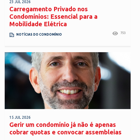
23 JUL 2026
Carregamento Privado nos
Condomínios: Essencial para a
Mobilidade Elétrica
753
NOTÍCIAS DO CONDOMÍNIO
15 JUL 2026
Gerir um condomínio já não é apenas
cobrar quotas e convocar assembleias