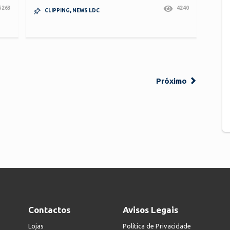
5263
4240
CLIPPING
,
NEWS LDC
Próximo
Contactos
Avisos Legais
Lojas
Política de Privacidade