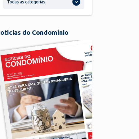
Todas as categorias
otícias do Condomínio