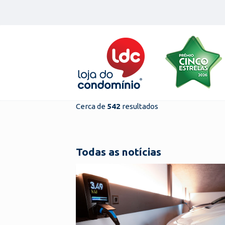
Skip
to
content
Cerca de
542
resultados
Todas as notícias