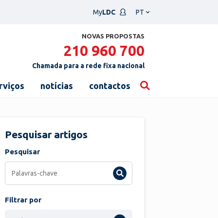
Escolha
My
LDC
um
idioma
NOVAS PROPOSTAS
210 960 700
Chamada para a rede fixa nacional
rviços
notícias
contactos
Pesquisar artigos
Pesquisar
Filtrar por