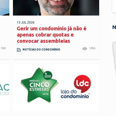
15 JUL 2026
N
Gerir um condomínio já não é
apenas cobrar quotas e
convocar assembleias
760
1056
NOTÍCIAS DO CONDOMÍNIO