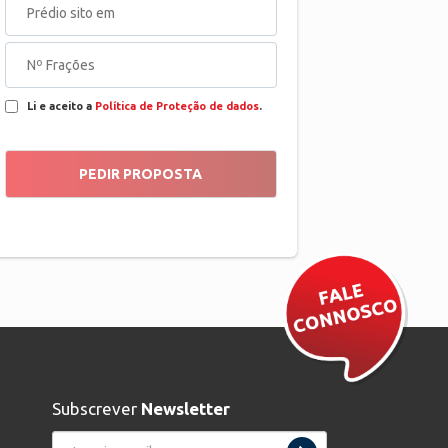
Li e aceito a
Política de Proteção de dados
.
Subscrever
Newsletter