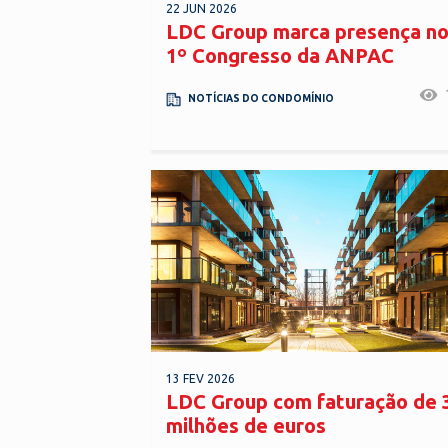
22 JUN 2026
LDC Group marca presença n
1º Congresso da ANPAC
NOTÍCIAS DO CONDOMÍNIO
13 FEV 2026
LDC Group com faturação de 
milhões de euros