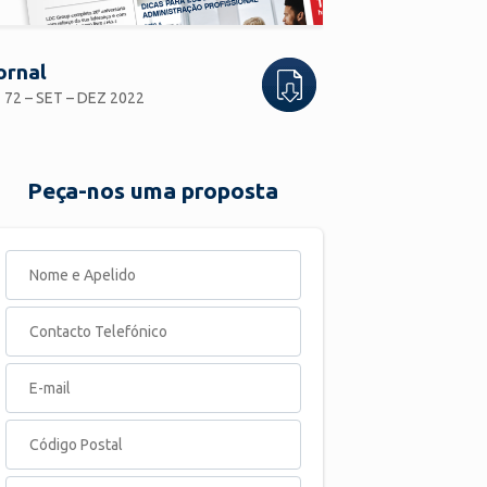
ornal
 72 – SET – DEZ 2022
Peça-nos uma proposta