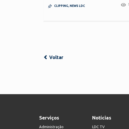
CLIPPING
,
NEWS LDC
Voltar
Serviços
Notícias
Administração
LDC TV