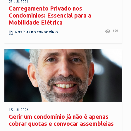
23 JUL 2026
Carregamento Privado nos
Condomínios: Essencial para a
Mobilidade Elétrica
699
NOTÍCIAS DO CONDOMÍNIO
15 JUL 2026
Gerir um condomínio já não é apenas
cobrar quotas e convocar assembleias