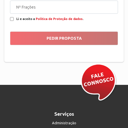
Li e aceito a
Política de Proteção de dados
.
Serviços
Administração