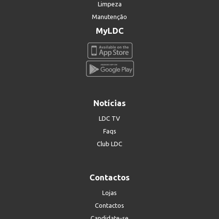
Limpeza
Manutenção
MyLDC
Notícias
LDC TV
Faqs
Club LDC
Contactos
Lojas
Contactos
Candidate-se