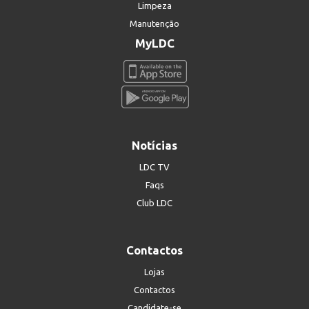
Limpeza
Manutenção
MyLDC
Notícias
LDC TV
Faqs
Club LDC
Contactos
Lojas
Contactos
Candidate-se