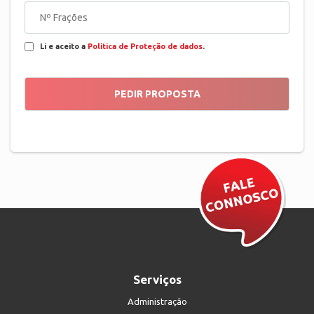
Li e aceito a
Política de Proteção de dados
.
Serviços
Administração