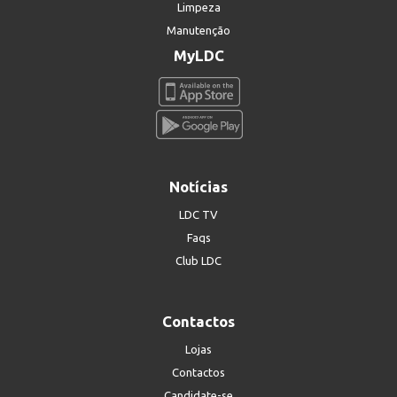
Limpeza
Manutenção
MyLDC
Notícias
LDC TV
Faqs
Club LDC
Contactos
Lojas
Contactos
Candidate-se