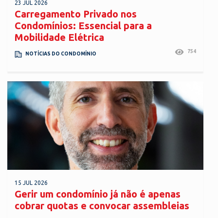
23 JUL 2026
Carregamento Privado nos
Condomínios: Essencial para a
Mobilidade Elétrica
754
NOTÍCIAS DO CONDOMÍNIO
15 JUL 2026
Gerir um condomínio já não é apenas
cobrar quotas e convocar assembleias