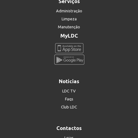
Serviços
Administração
Limpeza
Manutenção
MyLDC
Notícias
LDC TV
Faqs
Club LDC
Contactos
Lojas