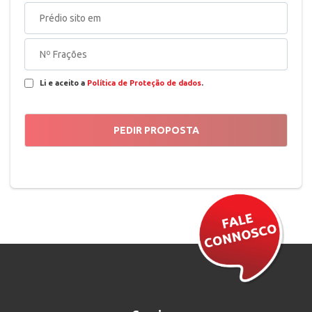
Li e aceito a
Política de Proteção de dados
.