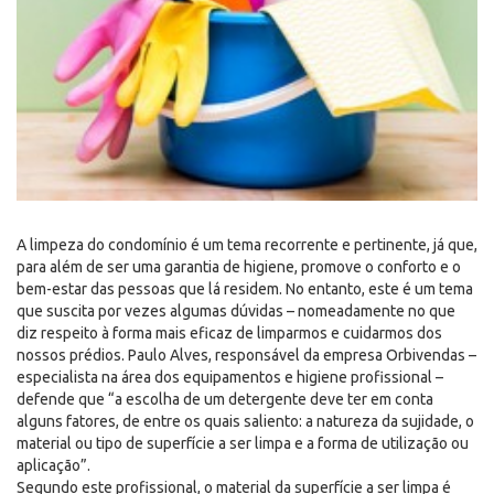
A limpeza do condomínio é um tema recorrente e pertinente, já que,
para além de ser uma garantia de higiene, promove o conforto e o
bem-estar das pessoas que lá residem. No entanto, este é um tema
que suscita por vezes algumas dúvidas – nomeadamente no que
diz respeito à forma mais eficaz de limparmos e cuidarmos dos
nossos prédios. Paulo Alves, responsável da empresa Orbivendas –
especialista na área dos equipamentos e higiene profissional –
defende que “a escolha de um detergente deve ter em conta
alguns fatores, de entre os quais saliento: a natureza da sujidade, o
material ou tipo de superfície a ser limpa e a forma de utilização ou
aplicação”.
Segundo este profissional, o material da superfície a ser limpa é