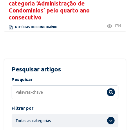
categoria ‘Administração de
Condomínios’ pelo quarto ano
consecutivo
1708
NOTÍCIAS DO CONDOMÍNIO
Pesquisar artigos
Pesquisar
Filtrar por
Todas as categorias