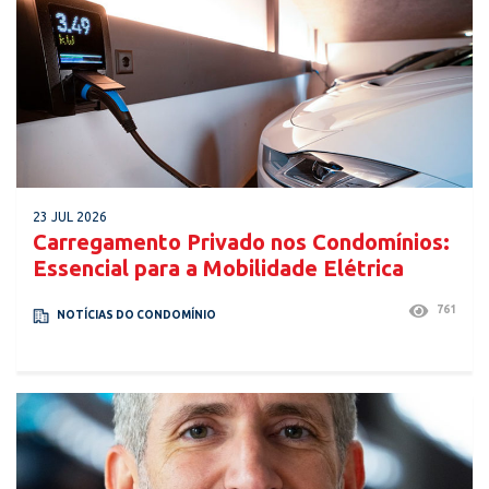
23 JUL 2026
Carregamento Privado nos Condomínios:
Essencial para a Mobilidade Elétrica
761
NOTÍCIAS DO CONDOMÍNIO