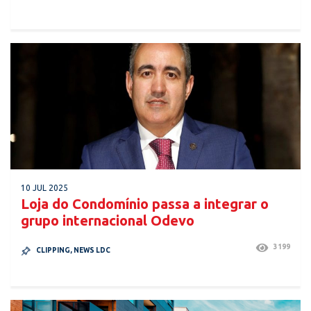
10 JUL 2025
Loja do Condomínio passa a integrar o
grupo internacional Odevo
3199
CLIPPING
,
NEWS LDC