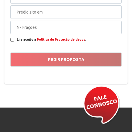
Li e aceito a
Política de Proteção de dados
.