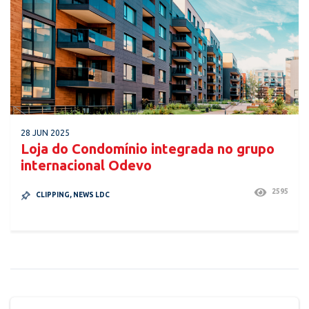
28 JUN 2025
Loja do Condomínio integrada no grupo
internacional Odevo
2595
CLIPPING
,
NEWS LDC