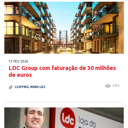
13 FEV 2026
LDC Group com faturação de 30 milhões
de euros
5232
CLIPPING
,
NEWS LDC