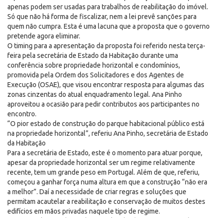
apenas podem ser usadas para trabalhos de reabilitação do imóvel.
Só que não há forma de fiscalizar, nem a lei prevê sanções para
quem não cumpra. Esta é uma lacuna que a proposta que o governo
pretende agora eliminar.
O timing para a apresentação da proposta foi referido nesta terça-
feira pela secretária de Estado da Habitação durante uma
conferência sobre propriedade horizontal e condomínios,
promovida pela Ordem dos Solicitadores e dos Agentes de
Execução (OSAE), que visou encontrar resposta para algumas das
zonas cinzentas do atual enquadramento legal. Ana Pinho
aproveitou a ocasião para pedir contributos aos participantes no
encontro.
“O pior estado de construção do parque habitacional público está
na propriedade horizontal”, referiu Ana Pinho, secretária de Estado
da Habitação
Para a secretária de Estado, este é o momento para atuar porque,
apesar da propriedade horizontal ser um regime relativamente
recente, tem um grande peso em Portugal. Além de que, referiu,
começou a ganhar força numa altura em que a construção “não era
a melhor”. Daí a necessidade de criar regras e soluções que
permitam acautelar a reabilitação e conservação de muitos destes
edifícios em mãos privadas naquele tipo de regime.