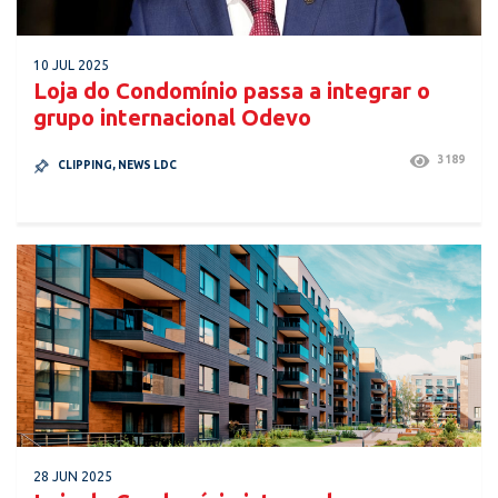
10 JUL 2025
Loja do Condomínio passa a integrar o
grupo internacional Odevo
3189
CLIPPING
,
NEWS LDC
28 JUN 2025