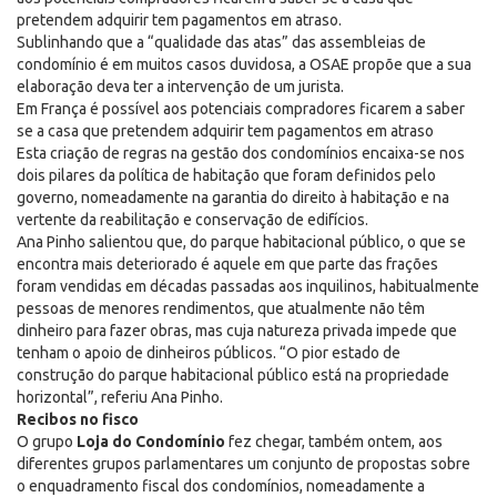
pretendem adquirir tem pagamentos em atraso.
Sublinhando que a “qualidade das atas” das assembleias de
condomínio é em muitos casos duvidosa, a OSAE propõe que a sua
elaboração deva ter a intervenção de um jurista.
Em França é possível aos potenciais compradores ficarem a saber
se a casa que pretendem adquirir tem pagamentos em atraso
Esta criação de regras na gestão dos condomínios encaixa-se nos
dois pilares da política de habitação que foram definidos pelo
governo, nomeadamente na garantia do direito à habitação e na
vertente da reabilitação e conservação de edifícios.
Ana Pinho salientou que, do parque habitacional público, o que se
encontra mais deteriorado é aquele em que parte das frações
foram vendidas em décadas passadas aos inquilinos, habitualmente
pessoas de menores rendimentos, que atualmente não têm
dinheiro para fazer obras, mas cuja natureza privada impede que
tenham o apoio de dinheiros públicos. “O pior estado de
construção do parque habitacional público está na propriedade
horizontal”, referiu Ana Pinho.
Recibos no fisco
O grupo
Loja do Condomínio
fez chegar, também ontem, aos
diferentes grupos parlamentares um conjunto de propostas sobre
o enquadramento fiscal dos condomínios, nomeadamente a