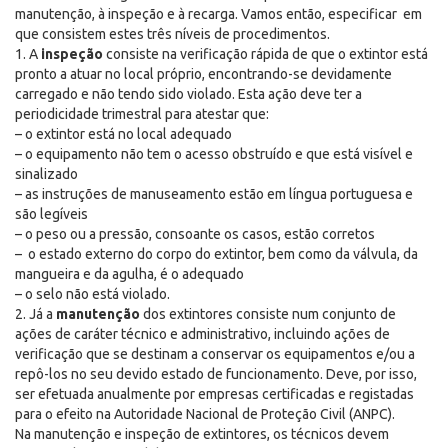
manutenção, à inspeção e à recarga. Vamos então, especificar em
que consistem estes três níveis de procedimentos.
1. A
inspeção
consiste na verificação rápida de que o extintor está
pronto a atuar no local próprio, encontrando-se devidamente
carregado e não tendo sido violado. Esta ação deve ter a
periodicidade trimestral para atestar que:
– o extintor está no local adequado
– o equipamento não tem o acesso obstruído e que está visível e
sinalizado
– as instruções de manuseamento estão em língua portuguesa e
são legíveis
– o peso ou a pressão, consoante os casos, estão corretos
– o estado externo do corpo do extintor, bem como da válvula, da
mangueira e da agulha, é o adequado
– o selo não está violado.
2. Já a
manutenção
dos extintores consiste num conjunto de
ações de caráter técnico e administrativo, incluindo ações de
verificação que se destinam a conservar os equipamentos e/ou a
repô-los no seu devido estado de funcionamento. Deve, por isso,
ser efetuada anualmente por empresas certificadas e registadas
para o efeito na Autoridade Nacional de Proteção Civil (ANPC).
Na manutenção e inspeção de extintores, os técnicos devem