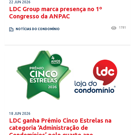
22 JUN 2026
LDC Group marca presença no 1º
Congresso da ANPAC
1781
NOTÍCIAS DO CONDOMÍNIO
18 JUN 2026
LDC ganha Prémio Cinco Estrelas na
categoria ‘Administração de
Condomínios’ pelo quarto ano