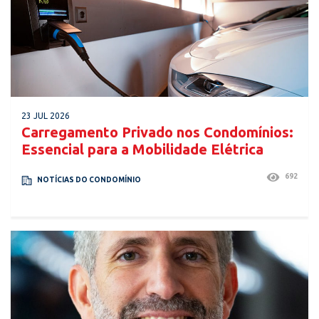
23 JUL 2026
Carregamento Privado nos Condomínios:
Essencial para a Mobilidade Elétrica
692
NOTÍCIAS DO CONDOMÍNIO