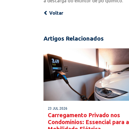
a descarga do extintor de pó químico.
Voltar
Artigos Relacionados
23 JUL 2026
Carregamento Privado nos
Condomínios: Essencial para a
Mobilidade Elétrica