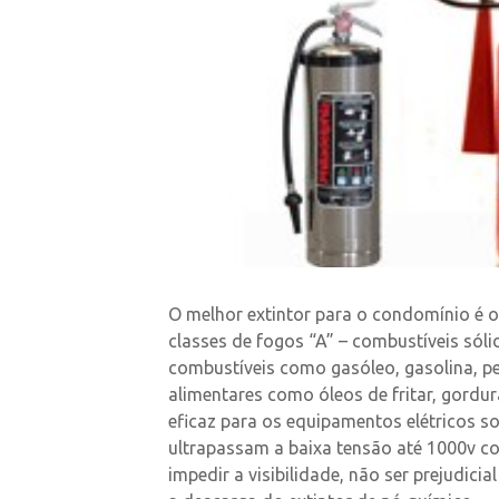
O melhor extintor para o condomínio é o
classes de fogos “A” – combustíveis sóli
combustíveis como gasóleo, gasolina, pet
alimentares como óleos de fritar, gordur
eficaz para os equipamentos elétricos s
ultrapassam a baixa tensão até 1000v co
impedir a visibilidade, não ser prejudici