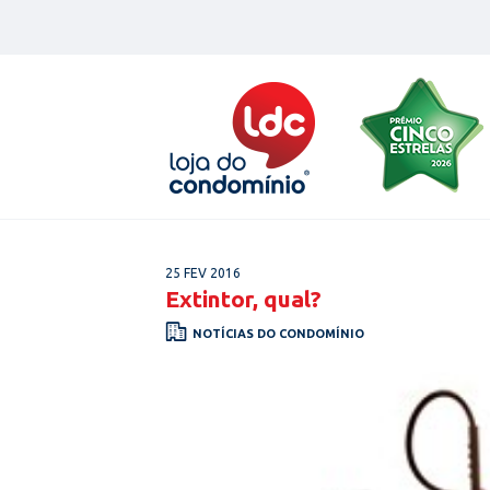
Skip
to
content
25 FEV 2016
Extintor, qual?
NOTÍCIAS DO CONDOMÍNIO