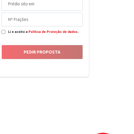
Li e aceito a
Política de Proteção de dados
.