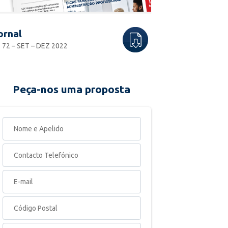
ornal
 72 – SET – DEZ 2022
Peça-nos uma proposta