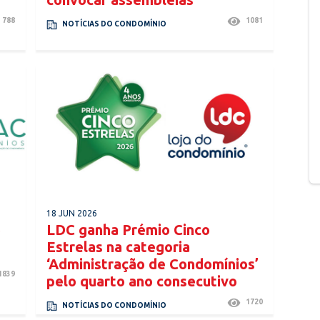
788
1081
NOTÍCIAS DO CONDOMÍNIO
18 JUN 2026
o
LDC ganha Prémio Cinco
Estrelas na categoria
‘Administração de Condomínios’
1839
pelo quarto ano consecutivo
1720
NOTÍCIAS DO CONDOMÍNIO