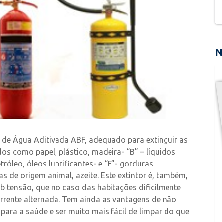
N
 de Água Aditivada ABF, adequado para extinguir as
dos como papel, plástico, madeira- “B” – líquidos
róleo, óleos lubrificantes- e “F”- gorduras
as de origem animal, azeite. Este extintor é, também,
ob tensão, que no caso das habitações dificilmente
rrente alternada. Tem ainda as vantagens de não
al para a saúde e ser muito mais fácil de limpar do que