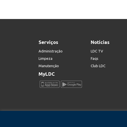
Serviços
Notícias
Administração
LDC TV
Limpeza
Faqs
Manutenção
Club LDC
MyLDC