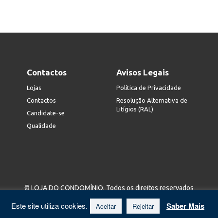
Contactos
Avisos Legais
Lojas
Política de Privacidade
Contactos
Resolução Alternativa de
Litígios (RAL)
Candidate-se
Qualidade
© LOJA DO CONDOMÍNIO. Todos os direitos reservados
Este site utiliza cookies.
Saber Mais
Aceitar
Rejeitar