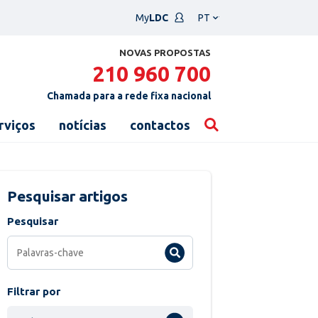
Escolha
My
LDC
um
idioma
NOVAS PROPOSTAS
210 960 700
Chamada para a rede fixa nacional
rviços
notícias
contactos
Pesquisar artigos
Pesquisar
Filtrar por