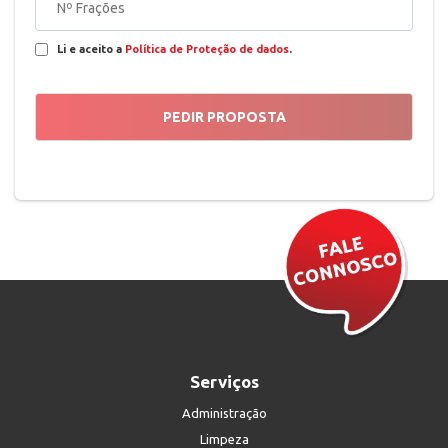
Li e aceito a
Política de Proteção de dados
.
Serviços
Administração
Limpeza