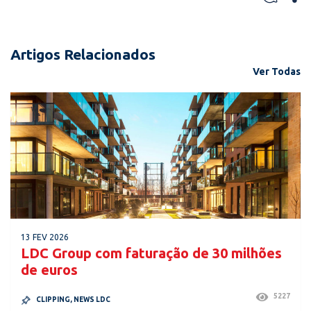
Artigos Relacionados
Ver Todas
13 FEV 2026
LDC Group com faturação de 30 milhões
de euros
5227
CLIPPING
,
NEWS LDC