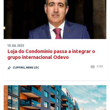
10 JUL 2025
Loja do Condomínio passa a integrar o
grupo internacional Odevo
3184
CLIPPING
,
NEWS LDC