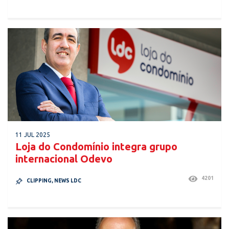
11 JUL 2025
Loja do Condomínio integra grupo
internacional Odevo
4201
CLIPPING
,
NEWS LDC