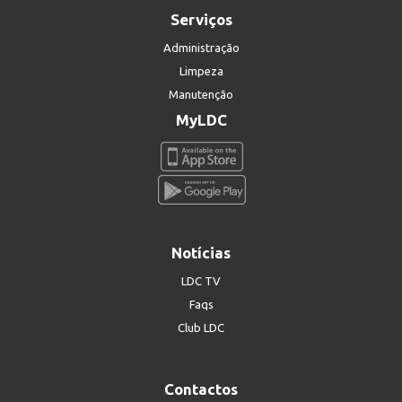
Serviços
Administração
Limpeza
Manutenção
MyLDC
Notícias
LDC TV
Faqs
Club LDC
Contactos