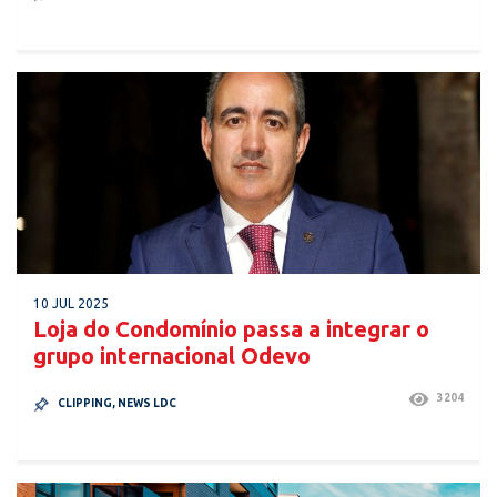
10 JUL 2025
Loja do Condomínio passa a integrar o
grupo internacional Odevo
3204
CLIPPING
,
NEWS LDC