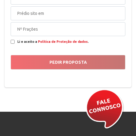
Li e aceito a
Política de Proteção de dados
.