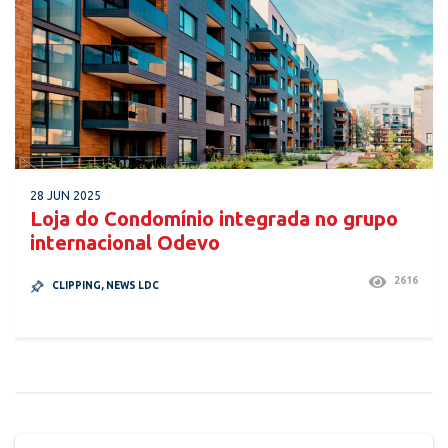
28 JUN 2025
Loja do Condomínio integrada no grupo
internacional Odevo
2616
CLIPPING
,
NEWS LDC