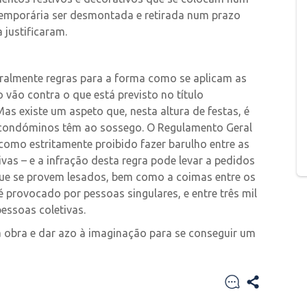
emporária ser desmontada e retirada num prazo
 justificaram.
ralmente regras para a forma como se aplicam as
 vão contra o que está previsto no título
Mas existe um aspeto que, nesta altura de festas, é
os condóminos têm ao sossego. O Regulamento Geral
 como estritamente proibido fazer barulho entre as
vas – e a infração desta regra pode levar a pedidos
que se provem lesados, bem como a coimas entre os
é provocado por pessoas singulares, e entre três mil
essoas coletivas.
à obra e dar azo à imaginação para se conseguir um