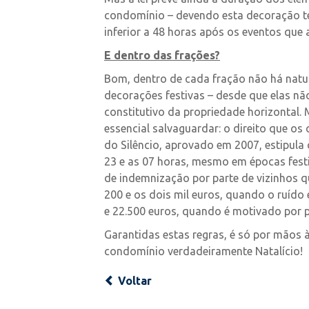
condomínio – devendo esta decoração t
inferior a 48 horas após os eventos que a
E dentro das frações?
Bom, dentro de cada fração não há natu
decorações festivas – desde que elas não
constitutivo da propriedade horizontal. 
essencial salvaguardar: o direito que 
do Silêncio, aprovado em 2007, estipula
23 e as 07 horas, mesmo em épocas festi
de indemnização por parte de vizinhos 
200 e os dois mil euros, quando o ruído 
e 22.500 euros, quando é motivado por p
Garantidas estas regras, é só por mãos 
condomínio verdadeiramente Natalício!
Voltar