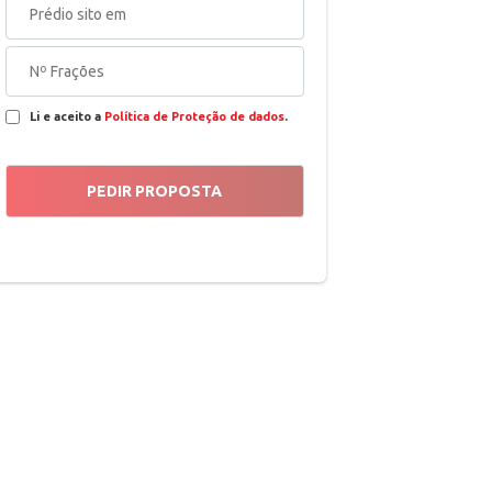
Li e aceito a
Política de Proteção de dados
.