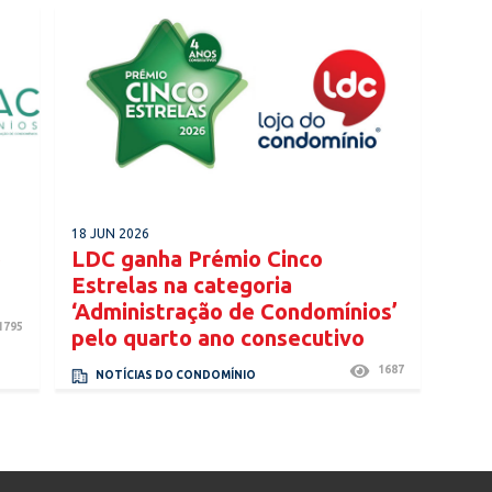
18 JUN 2026
o
LDC ganha Prémio Cinco
Estrelas na categoria
‘Administração de Condomínios’
1795
pelo quarto ano consecutivo
1687
NOTÍCIAS DO CONDOMÍNIO