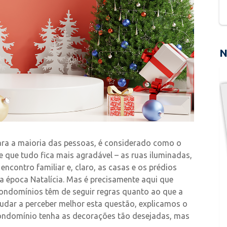
N
ra a maioria das pessoas, é considerado como o
que tudo fica mais agradável – as ruas iluminadas,
encontro familiar e, claro, as casas e os prédios
 época Natalícia. Mas é precisamente aqui que
condomínios têm de seguir regras quanto ao que a
judar a perceber melhor esta questão, explicamos o
 condomínio tenha as decorações tão desejadas, mas