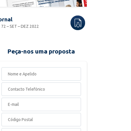
ornal
 72 – SET – DEZ 2022
Peça-nos uma proposta