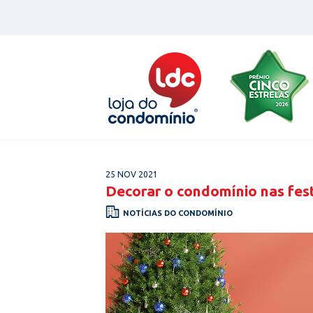
Skip
to
content
25 NOV 2021
Decorar o condomínio nas fest
NOTÍCIAS DO CONDOMÍNIO