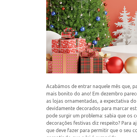
Acabámos de entrar naquele mês que, pa
mais bonito do ano! Em dezembro parece 
as lojas ornamentadas, a expectativa do 
devidamente decorados para marcar esta
pode surgir um problema: sabia que os 
decorações festivas diz respeito? Para a
que deve fazer para permitir que o seu