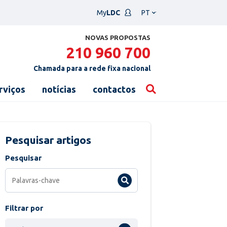
Escolha
My
LDC
um
idioma
NOVAS PROPOSTAS
210 960 700
Chamada para a rede fixa nacional
rviços
notícias
contactos
Pesquisar artigos
Pesquisar
Filtrar por