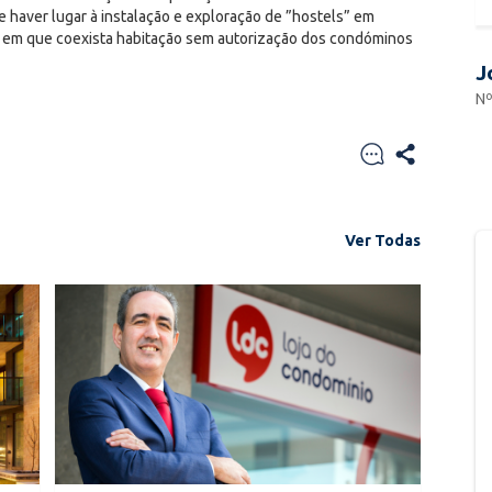
 haver lugar à instalação e exploração de ”hostels” em
os em que coexista habitação sem autorização dos condóminos
J
Nº
Ver Todas