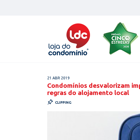
Skip
to
content
21 ABR 2019
Condomínios desvalorizam im
regras do alojamento local
CLIPPING