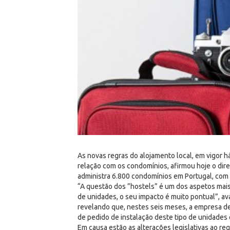
As novas regras do alojamento local, em vigor 
relação com os condomínios, afirmou hoje o dir
administra 6.800 condomínios em Portugal, com 
“A questão dos ”hostels” é um dos aspetos mais 
de unidades, o seu impacto é muito pontual”, av
revelando que, nestes seis meses, a empresa d
de pedido de instalação deste tipo de unidades 
Em causa estão as alterações legislativas ao r