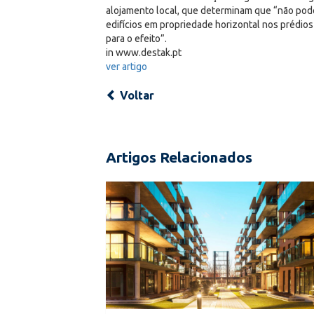
alojamento local, que determinam que “não pode
edifícios em propriedade horizontal nos prédi
para o efeito”.
in www.destak.pt
ver artigo
Voltar
Artigos Relacionados