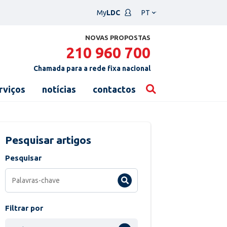
Escolha
My
LDC
um
idioma
NOVAS PROPOSTAS
210 960 700
Chamada para a rede fixa nacional
rviços
notícias
contactos
Pesquisar artigos
Pesquisar
Filtrar por