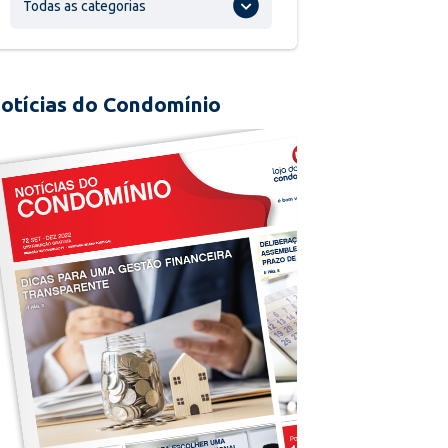
Todas as categorias
otícias do Condomínio