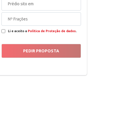
Li e aceito a
Política de Proteção de dados
.