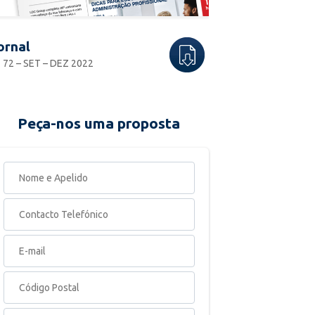
ornal
 72 – SET – DEZ 2022
Peça-nos uma proposta