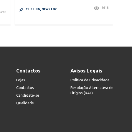
2618
CLIPPING
,
NEWS LDC
3208
Contactos
Avisos Legais
Lojas
Política de Privacidade
Contactos
Resolução Alternativa de
Litígios (RAL)
Candidate-se
Qualidade