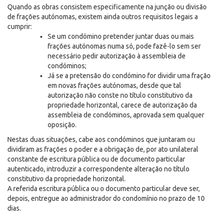
Quando as obras consistem especificamente na junção ou divisão
de frações autónomas, existem ainda outros requisitos legais a
cumprir:
Se um condómino pretender juntar duas ou mais
frações autónomas numa só, pode fazê-lo sem ser
necessário pedir autorização à assembleia de
condóminos;
Já se a pretensão do condómino for dividir uma fração
em novas frações autónomas, desde que tal
autorização não conste no título constitutivo da
propriedade horizontal, carece de autorização da
assembleia de condóminos, aprovada sem qualquer
oposição.
Nestas duas situações, cabe aos condóminos que juntaram ou
dividiram as frações o poder e a obrigação de, por ato unilateral
constante de escritura pública ou de documento particular
autenticado, introduzir a correspondente alteração no título
constitutivo da propriedade horizontal.
A referida escritura pública ou o documento particular deve ser,
depois, entregue ao administrador do condomínio no prazo de 10
dias.