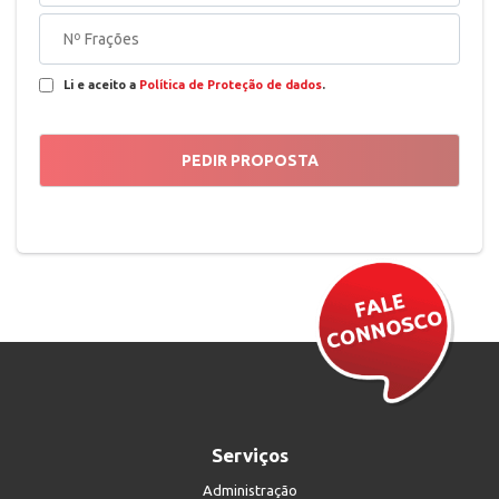
Li e aceito a
Política de Proteção de dados
.
Serviços
Administração