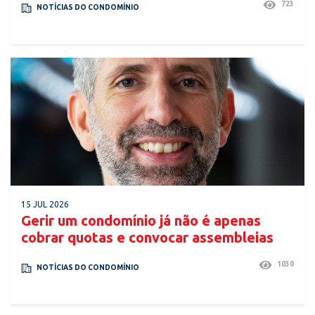
723
NOTÍCIAS DO CONDOMÍNIO
15 JUL 2026
Gerir um condomínio já não é apenas
cobrar quotas e convocar assembleias
1030
NOTÍCIAS DO CONDOMÍNIO