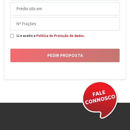
Li e aceito a
Política de Proteção de dados
.