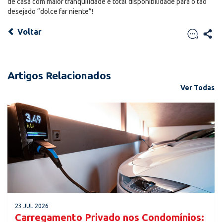
de casa com maior tranquilidade e total disponibilidade para o tão
desejado “dolce far niente”!
Voltar
Artigos Relacionados
Ver Todas
23 JUL 2026
Carregamento Privado nos Condomínios: