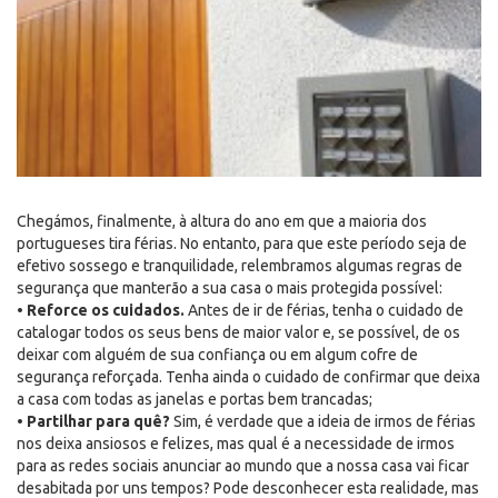
Chegámos, finalmente, à altura do ano em que a maioria dos
portugueses tira férias. No entanto, para que este período seja de
efetivo sossego e tranquilidade, relembramos algumas regras de
segurança que manterão a sua casa o mais protegida possível:
•
Reforce os cuidados.
Antes de ir de férias, tenha o cuidado de
catalogar todos os seus bens de maior valor e, se possível, de os
deixar com alguém de sua confiança ou em algum cofre de
segurança reforçada. Tenha ainda o cuidado de confirmar que deixa
a casa com todas as janelas e portas bem trancadas;
•
Partilhar para quê?
Sim, é verdade que a ideia de irmos de férias
nos deixa ansiosos e felizes, mas qual é a necessidade de irmos
para as redes sociais anunciar ao mundo que a nossa casa vai ficar
desabitada por uns tempos? Pode desconhecer esta realidade, mas