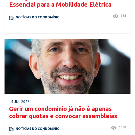
Essencial para a Mobilidade Elétrica
788
NOTÍCIAS DO CONDOMÍNIO
15 JUL 2026
Gerir um condomínio já não é apenas
cobrar quotas e convocar assembleias
1080
NOTÍCIAS DO CONDOMÍNIO