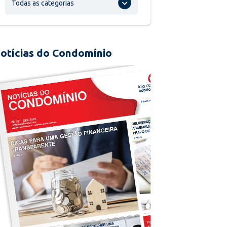
Todas as categorias
otícias do Condomínio