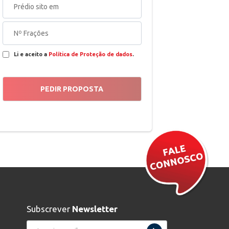
Li e aceito a
Política de Proteção de dados
.
Subscrever
Newsletter