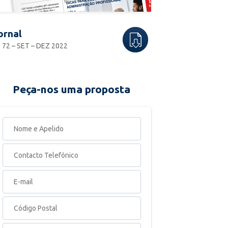
ornal
 72 – SET – DEZ 2022
Peça-nos uma proposta