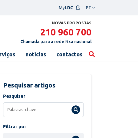
Escolha
My
LDC
um
idioma
NOVAS PROPOSTAS
210 960 700
Chamada para a rede fixa nacional
rviços
notícias
contactos
Pesquisar artigos
Pesquisar
Filtrar por