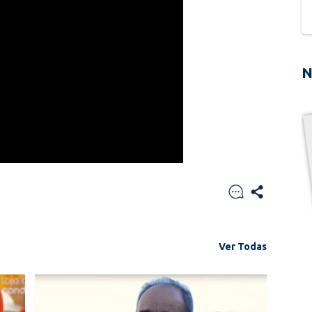
N
Ver Todas