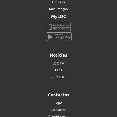
Limpeza
Manutenção
MyLDC
Notícias
LDC TV
Faqs
Club LDC
Contactos
Lojas
Contactos
Candidate-se