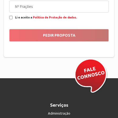
Li e aceito a
Política de Proteção de dados
.
Serviços
Administração