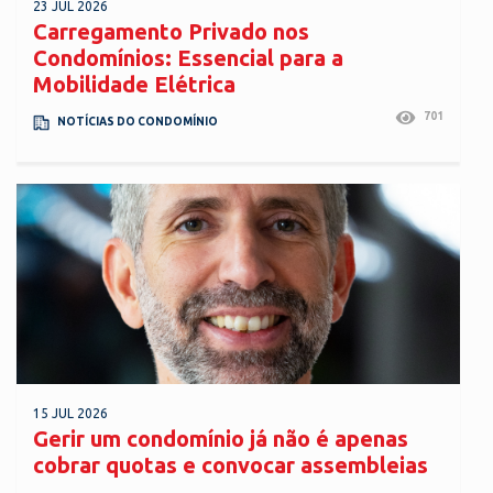
23 JUL 2026
Carregamento Privado nos
Condomínios: Essencial para a
Mobilidade Elétrica
701
NOTÍCIAS DO CONDOMÍNIO
15 JUL 2026
Gerir um condomínio já não é apenas
cobrar quotas e convocar assembleias