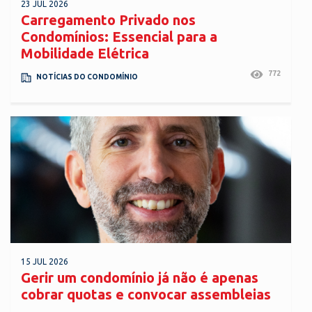
23 JUL 2026
Carregamento Privado nos
Condomínios: Essencial para a
Mobilidade Elétrica
772
NOTÍCIAS DO CONDOMÍNIO
15 JUL 2026
Gerir um condomínio já não é apenas
cobrar quotas e convocar assembleias