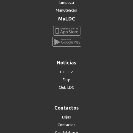
Limpeza
Manutenção
MyLDC
Notícias
LDC TV
Faqs
Club LDC
Contactos
Lojas
Contactos
Candidate-se