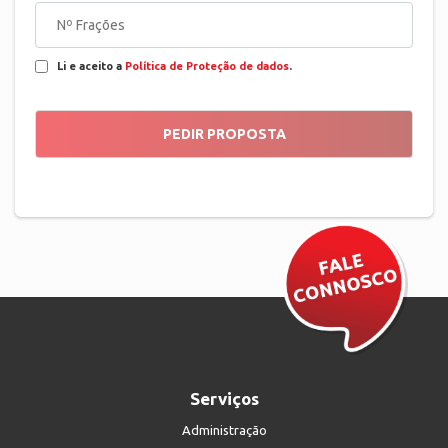
Li e aceito a
Política de Proteção de dados
.
Serviços
Administração