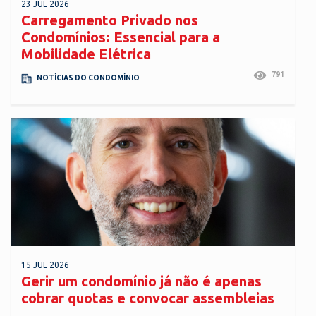
23 JUL 2026
Carregamento Privado nos
Condomínios: Essencial para a
Mobilidade Elétrica
791
NOTÍCIAS DO CONDOMÍNIO
15 JUL 2026
Gerir um condomínio já não é apenas
cobrar quotas e convocar assembleias