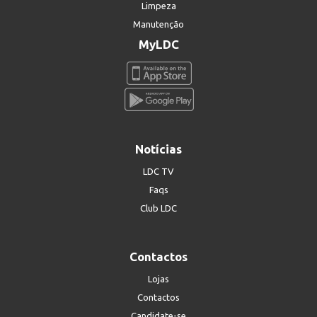
Limpeza
Manutenção
MyLDC
Notícias
LDC TV
Faqs
Club LDC
Contactos
Lojas
Contactos
Candidate-se