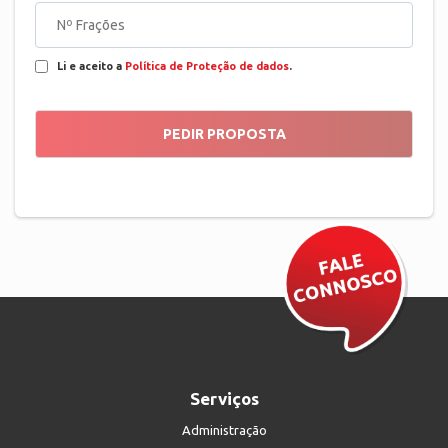
Li e aceito a
Política de Proteção de dados
.
Serviços
Administração