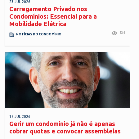
23 JUL 2026
Carregamento Privado nos
Condomínios: Essencial para a
Mobilidade Elétrica
734
NOTÍCIAS DO CONDOMÍNIO
15 JUL 2026
Gerir um condomínio já não é apenas
cobrar quotas e convocar assembleias