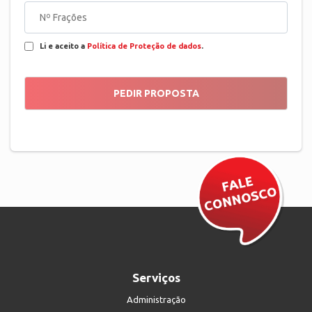
Li e aceito a
Política de Proteção de dados
.
Serviços
Administração