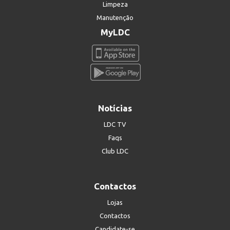
Limpeza
Manutenção
MyLDC
Notícias
LDC TV
Faqs
Club LDC
Contactos
Lojas
Contactos
Candidate-se