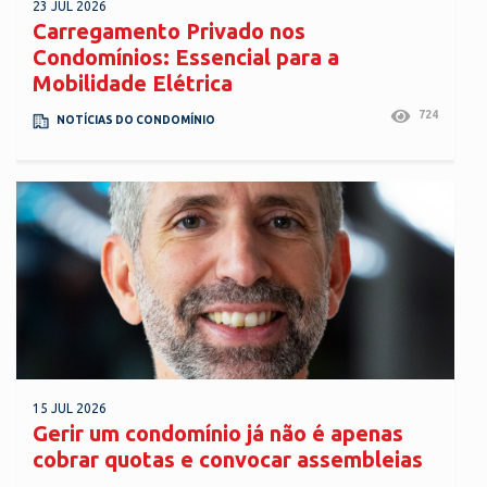
23 JUL 2026
Carregamento Privado nos
Condomínios: Essencial para a
Mobilidade Elétrica
724
NOTÍCIAS DO CONDOMÍNIO
15 JUL 2026
Gerir um condomínio já não é apenas
cobrar quotas e convocar assembleias