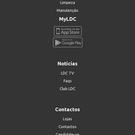
Limpeza
Manutenção
MyLDC
Notícias
LDC TV
Faqs
Club LDC
Contactos
Lojas
Contactos
Candidate-se