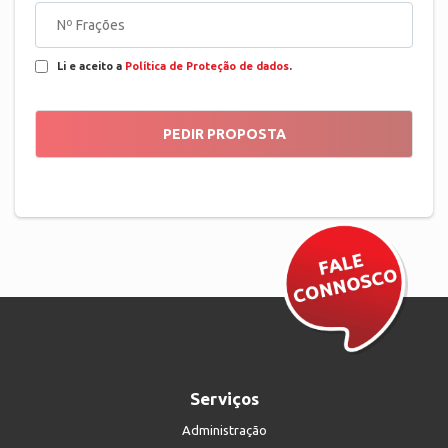
Li e aceito a
Política de Proteção de dados
.
Serviços
Administração