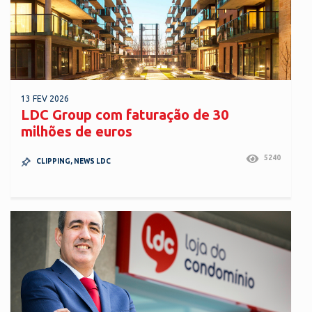
13 FEV 2026
LDC Group com faturação de 30
milhões de euros
5240
CLIPPING
,
NEWS LDC