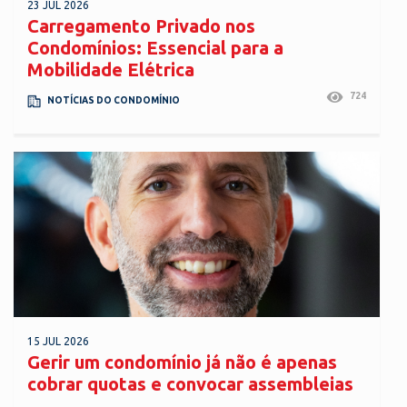
23 JUL 2026
Carregamento Privado nos
Condomínios: Essencial para a
Mobilidade Elétrica
724
NOTÍCIAS DO CONDOMÍNIO
15 JUL 2026
Gerir um condomínio já não é apenas
cobrar quotas e convocar assembleias