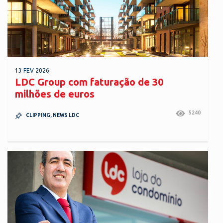
13 FEV 2026
LDC Group com faturação de 30
milhões de euros
5240
CLIPPING
,
NEWS LDC