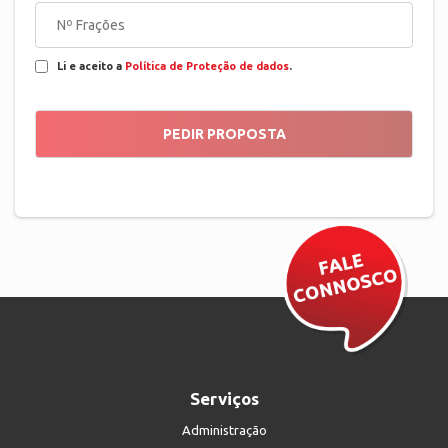
Li e aceito a
Política de Proteção de dados
.
Serviços
Administração