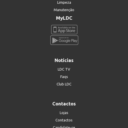
Limpeza
Manutenção
MyLDC
Notícias
LDC TV
Faqs
Club LDC
Contactos
Lojas
Contactos
Candidate-se