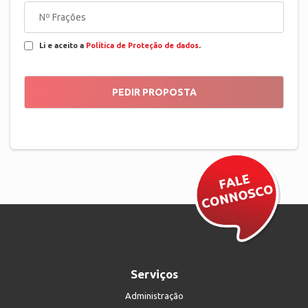
Li e aceito a
Política de Proteção de dados
.
Serviços
Administração