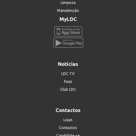
Limpeza
Manutenção
MyLDC
Notícias
LDC TV
Faqs
Club LDC
Contactos
Lojas
Contactos
Candidate-se