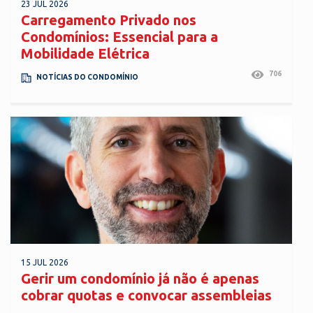
23 JUL 2026
Carregamento Privado nos
Condomínios: Essencial para a
Mobilidade Elétrica
706
NOTÍCIAS DO CONDOMÍNIO
15 JUL 2026
Gerir um condomínio já não é apenas
cobrar quotas e convocar assembleias