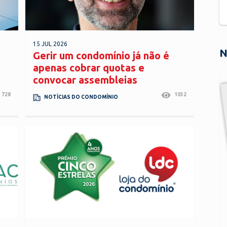
15 JUL 2026
N
Gerir um condomínio já não é
apenas cobrar quotas e
convocar assembleias
728
1032
NOTÍCIAS DO CONDOMÍNIO