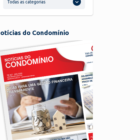
Todas as categorias
otícias do Condomínio