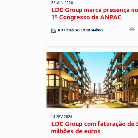
22 JUN 2026
LDC Group marca presença n
1º Congresso da ANPAC
NOTÍCIAS DO CONDOMÍNIO
13 FEV 2026
LDC Group com faturação de 
milhões de euros