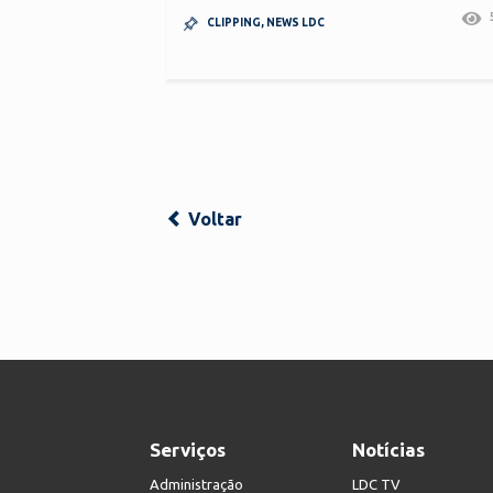
CLIPPING
,
NEWS LDC
Voltar
Serviços
Notícias
Administração
LDC TV