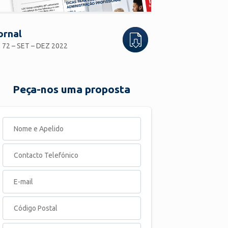
ornal
 72 – SET – DEZ 2022
Peça-nos uma proposta