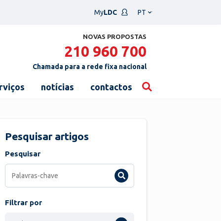
Escolha
My
LDC
um
idioma
NOVAS PROPOSTAS
210 960 700
Chamada para a rede fixa nacional
rviços
notícias
contactos
Pesquisar artigos
Pesquisar
Filtrar por