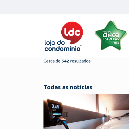
Skip
to
content
Cerca de
542
resultados
Todas as notícias