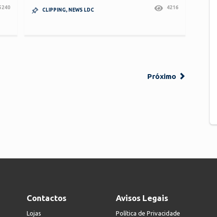
5240
4216
CLIPPING
,
NEWS LDC
Próximo
Contactos
Avisos Legais
Lojas
Política de Privacidade