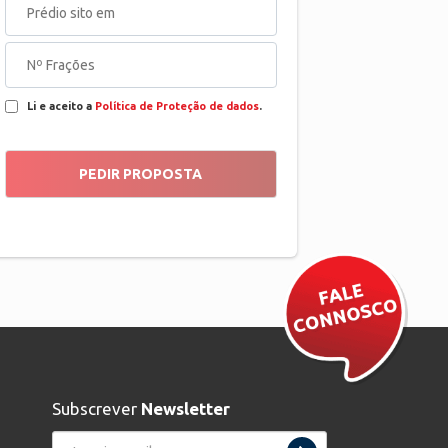
Li e aceito a
Política de Proteção de dados
.
Subscrever
Newsletter