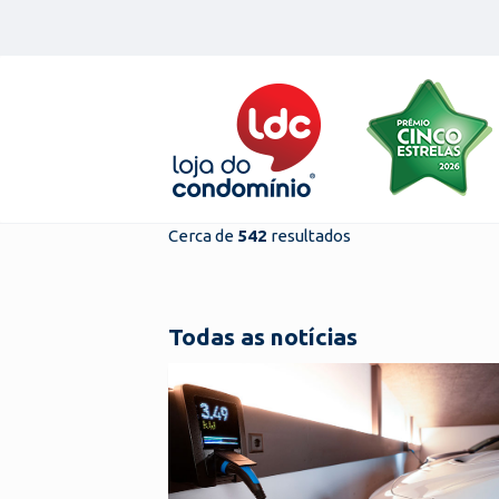
Skip
to
content
Cerca de
542
resultados
Todas as notícias