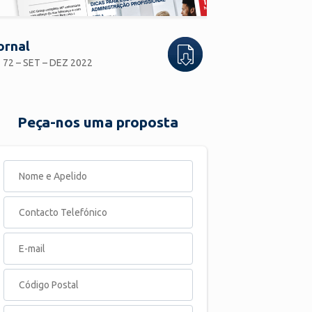
ornal
 72 – SET – DEZ 2022
Peça-nos uma proposta