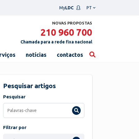
Escolha
My
LDC
um
idioma
NOVAS PROPOSTAS
210 960 700
Chamada para a rede fixa nacional
rviços
notícias
contactos
Pesquisar artigos
Pesquisar
Filtrar por