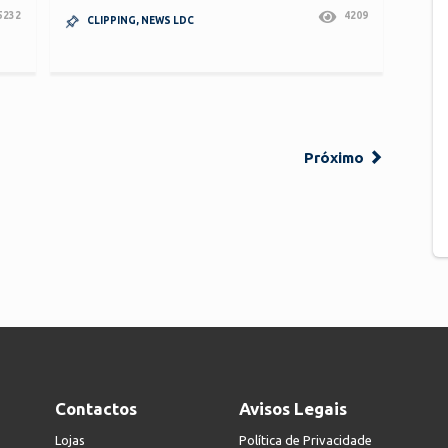
5232
4209
CLIPPING
,
NEWS LDC
Próximo
Contactos
Avisos Legais
Lojas
Política de Privacidade