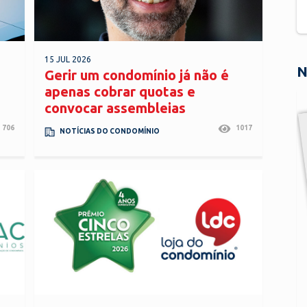
15 JUL 2026
N
Gerir um condomínio já não é
apenas cobrar quotas e
convocar assembleias
706
1017
NOTÍCIAS DO CONDOMÍNIO