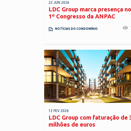
22 JUN 2026
LDC Group marca presença n
1º Congresso da ANPAC
NOTÍCIAS DO CONDOMÍNIO
13 FEV 2026
LDC Group com faturação de 
milhões de euros