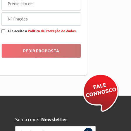
Li e aceito a
Política de Proteção de dados
.
Subscrever
Newsletter