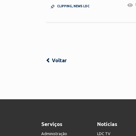
CLIPPING
,
NEWS LDC
Voltar
Serviços
Notícias
Administração
LDC TV