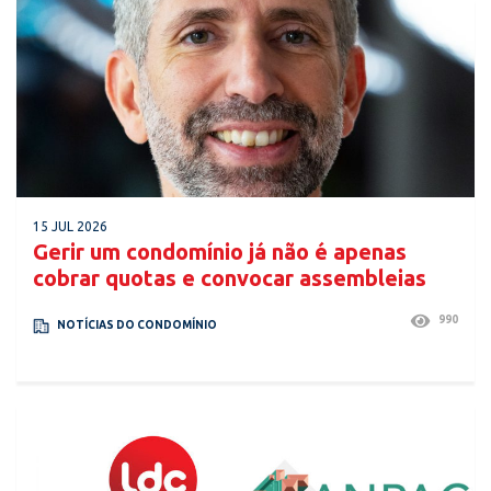
15 JUL 2026
Gerir um condomínio já não é apenas
cobrar quotas e convocar assembleias
990
NOTÍCIAS DO CONDOMÍNIO